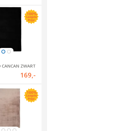
D CANCAN ZWART
169
,-