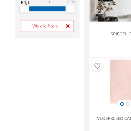
Prijs
10
1100
Wis alle filters
SPIEGEL
VLOERKLEED CA