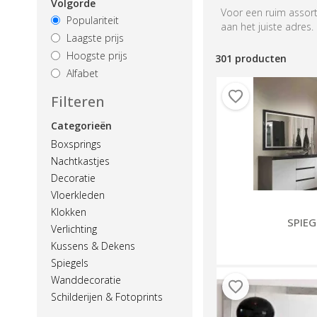
Volgorde
Voor een ruim assort
Populariteit
aan het juiste adres.
Laagste prijs
Hoogste prijs
301 producten
Alfabet
Filteren
Categorieën
Boxsprings
Nachtkastjes
Decoratie
Vloerkleden
Klokken
SPIEG
Verlichting
Kussens & Dekens
Spiegels
Wanddecoratie
Schilderijen & Fotoprints