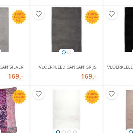
CAN SILVER
VLOERKLEED CANCAN GRIJS
VLOERKLEE
169
,-
169
,-