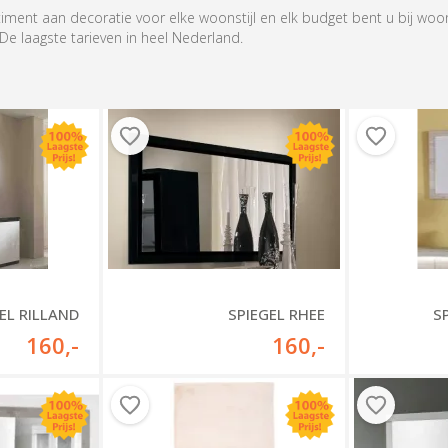
iment aan decoratie voor elke woonstijl en elk budget bent u bij wo
 De laagste tarieven in heel Nederland.
EL RILLAND
SPIEGEL RHEE
S
160
,-
160
,-