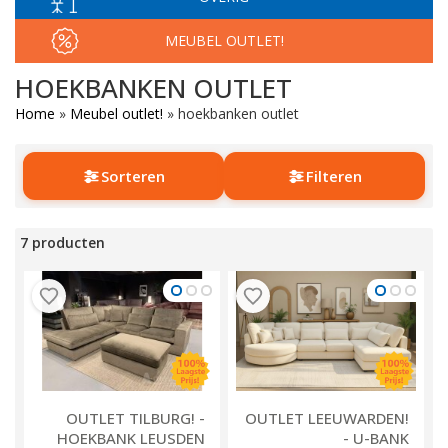
MEUBEL OUTLET!
HOEKBANKEN OUTLET
Home
»
Meubel outlet!
»
hoekbanken outlet
Sorteren
Filteren
7 producten
OUTLET TILBURG! -
OUTLET LEEUWARDEN!
HOEKBANK LEUSDEN
- U-BANK