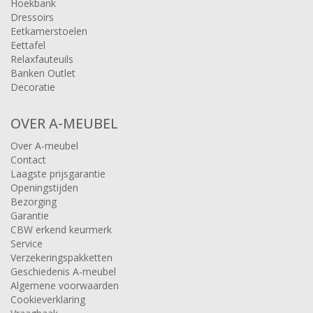
Hoekbank
Dressoirs
Eetkamerstoelen
Eettafel
Relaxfauteuils
Banken Outlet
Decoratie
OVER A-MEUBEL
Over A-meubel
Contact
Laagste prijsgarantie
Openingstijden
Bezorging
Garantie
CBW erkend keurmerk
Service
Verzekeringspakketten
Geschiedenis A-meubel
Algemene voorwaarden
Cookieverklaring