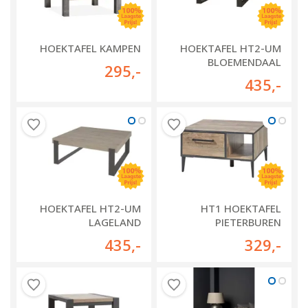
HOEKTAFEL KAMPEN
HOEKTAFEL HT2-UM
BLOEMENDAAL
295
,-
435
,-
HOEKTAFEL HT2-UM
HT1 HOEKTAFEL
LAGELAND
PIETERBUREN
435
,-
329
,-