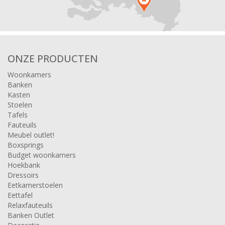
ONZE PRODUCTEN
Woonkamers
Banken
Kasten
Stoelen
Tafels
Fauteuils
Meubel outlet!
Boxsprings
Budget woonkamers
Hoekbank
Dressoirs
Eetkamerstoelen
Eettafel
Relaxfauteuils
Banken Outlet