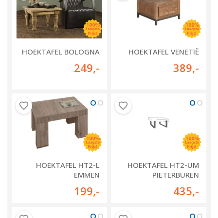
HOEKTAFEL BOLOGNA
HOEKTAFEL VENETIË
249
,-
389
,-
HOEKTAFEL HT2-L
HOEKTAFEL HT2-UM
EMMEN
PIETERBUREN
199
,-
435
,-