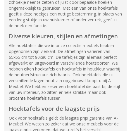
zithoekje neer te zetten of juist door bepaalde hoeken
ongemakkelijk te gebruiken. Met een van onze hoektafels
geeft u deze hoekjes een nuttige bestemming. In plaats van
een leeg stukje in uw huiskamer of ander vertrek, geeft u
de hoek een functie.
Diverse kleuren, stijlen en afmetingen
Alle hoektafels die we in onze collectie meubels hebben
opgenomen zijn vierkant. De afmetingen variëren van
65x65 cm tot 80x80 cm. De tafeltjes zijn allemaal perfect
afgewerkt en uitgevoerd in verschillende houtsoorten. We
hebben
eiken hoektafels
en hoektafels in houtkleur waarbij
de houtnerfstructuur zichtbaar is. Ook hoektafels die uit
verschillende lagen hout zijn opgebouwd koopt u bij A-
Meubel. We hebben zeker een hoektafel die past bij de stijl
van uw interieur, zo zitten er hele strakke maar ook
brocante hoektafels
tussen.
Hoektafels voor de laagste prijs
Ook voor hoektafels geldt de laagste prijs garantie van A-
Meubel. We weten zo zeker dat we onze meubels voor de
laagste prijs verkopen, dat we u zelfs het verschil