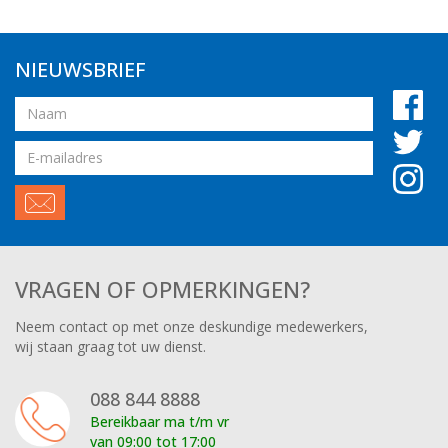
NIEUWSBRIEF
Naam
Email
adres
VRAGEN OF OPMERKINGEN?
Neem contact op met onze deskundige medewerkers,
wij staan graag tot uw dienst.
088 844 8888
Bereikbaar ma t/m vr
van 09:00 tot 17:00