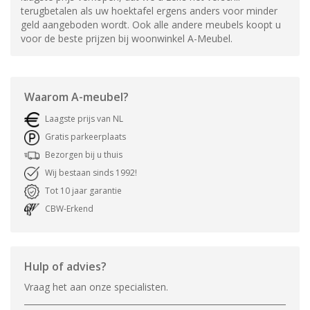
terugbetalen als uw hoektafel ergens anders voor minder
geld aangeboden wordt. Ook alle andere meubels koopt u
voor de beste prijzen bij woonwinkel A-Meubel.
Waarom
A-meubel
?
Laagste prijs van NL
Gratis parkeerplaats
Bezorgen bij u thuis
Wij bestaan sinds 1992!
Tot 10 jaar garantie
CBW-Erkend
Hulp of advies?
Vraag het aan onze specialisten.