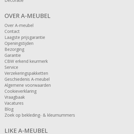
Decoratie
OVER A-MEUBEL
Over A-meubel
Contact
Laagste prijsgarantie
Openingstijden
Bezorging
Garantie
CBW erkend keurmerk
Service
Verzekeringspakketten
Geschiedenis A-meubel
Algemene voorwaarden
Cookieverklaring
Vraagbaak
Vacatures
Blog
Zoek op bekleding- & kleurnummers
LIKE A-MEUBEL