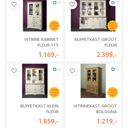
VITRINE KABINET
BUFFETKAST GROOT
FLEUR 115
FLEUR
1.169
,-
2.399
,-
BUFFETKAST KLEIN
VITRINEKAST GROOT
FLEUR
BOLOGNA
1.859
,-
1.219
,-