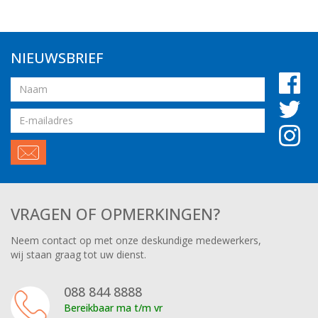
NIEUWSBRIEF
Naam
Email
adres
VRAGEN OF OPMERKINGEN?
Neem contact op met onze deskundige medewerkers,
wij staan graag tot uw dienst.
088 844 8888
Bereikbaar ma t/m vr