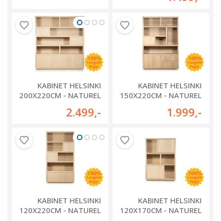
KABINET HELSINKI
KABINET HELSINKI
200X220CM - NATUREL
150X220CM - NATUREL
- 96289
- 96288
2.499
,-
1.999
,-
KABINET HELSINKI
KABINET HELSINKI
120X220CM - NATUREL
120X170CM - NATUREL
- 96287
- 96286