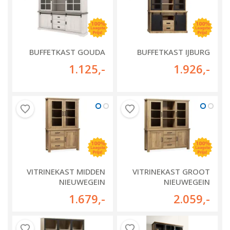
BUFFETKAST GOUDA
BUFFETKAST IJBURG
1.125
,-
1.926
,-
VITRINEKAST MIDDEN
VITRINEKAST GROOT
NIEUWEGEIN
NIEUWEGEIN
1.679
,-
2.059
,-