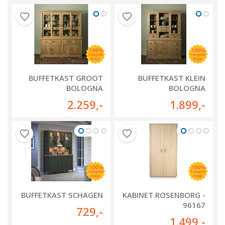
BUFFETKAST GROOT
BUFFETKAST KLEIN
BOLOGNA
BOLOGNA
2.259
,-
1.899
,-
BUFFETKAST SCHAGEN
KABINET ROSENBORG -
96167
729
,-
1.499
,-