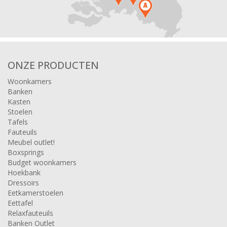
ONZE PRODUCTEN
Woonkamers
Banken
Kasten
Stoelen
Tafels
Fauteuils
Meubel outlet!
Boxsprings
Budget woonkamers
Hoekbank
Dressoirs
Eetkamerstoelen
Eettafel
Relaxfauteuils
Banken Outlet