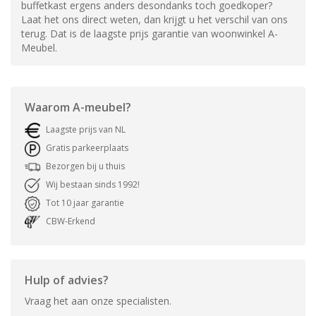
buffetkast ergens anders desondanks toch goedkoper?
Laat het ons direct weten, dan krijgt u het verschil van ons
terug. Dat is de laagste prijs garantie van woonwinkel A-
Meubel.
Waarom
A-meubel
?
Laagste prijs van NL
Gratis parkeerplaats
Bezorgen bij u thuis
Wij bestaan sinds 1992!
Tot 10 jaar garantie
CBW-Erkend
Hulp of advies?
Vraag het aan onze specialisten.