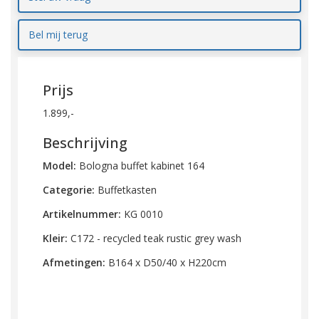
Bel mij terug
Prijs
1.899,-
Beschrijving
Model:
Bologna buffet kabinet 164
Categorie:
Buffetkasten
Artikelnummer:
KG 0010
Kleir:
C172 - recycled teak rustic grey wash
Afmetingen:
B164 x D50/40 x H220cm