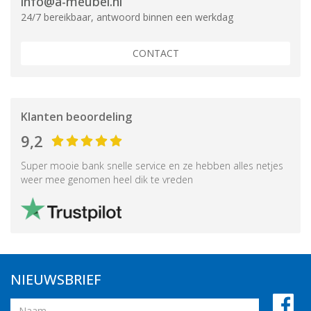
info@a-meubel.nl
24/7 bereikbaar, antwoord binnen een werkdag
CONTACT
Klanten beoordeling
9,2
Super mooie bank snelle service en ze hebben alles netjes
weer mee genomen heel dik te vreden
NIEUWSBRIEF
Naam