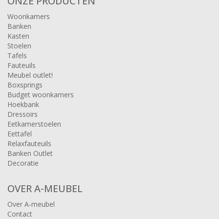
ONZE PRODUCTEN
Woonkamers
Banken
Kasten
Stoelen
Tafels
Fauteuils
Meubel outlet!
Boxsprings
Budget woonkamers
Hoekbank
Dressoirs
Eetkamerstoelen
Eettafel
Relaxfauteuils
Banken Outlet
Decoratie
OVER A-MEUBEL
Over A-meubel
Contact