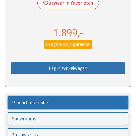
Bewaar in favorieten
1.899,-
Laagste prijs garantie!
Leg in winkelwagen
Productinformatie
Showrooms
Stel uw vraag