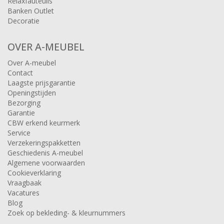
Relaxfauteuils
Banken Outlet
Decoratie
OVER A-MEUBEL
Over A-meubel
Contact
Laagste prijsgarantie
Openingstijden
Bezorging
Garantie
CBW erkend keurmerk
Service
Verzekeringspakketten
Geschiedenis A-meubel
Algemene voorwaarden
Cookieverklaring
Vraagbaak
Vacatures
Blog
Zoek op bekleding- & kleurnummers