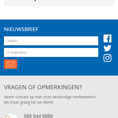
NIEUWSBRIEF
Naam
Email
adres
VRAGEN OF OPMERKINGEN?
Neem contact op met onze deskundige medewerkers,
wij staan graag tot uw dienst.
088 844 8888