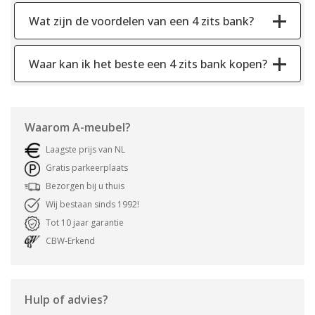
Wat zijn de voordelen van een 4 zits bank?
Waar kan ik het beste een 4 zits bank kopen?
Waarom
A-meubel
?
Laagste prijs van NL
Gratis parkeerplaats
Bezorgen bij u thuis
Wij bestaan sinds 1992!
Tot 10 jaar garantie
CBW-Erkend
Hulp of advies?