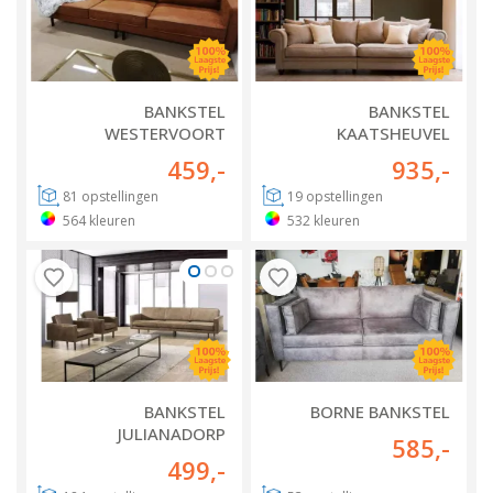
BANKSTEL
BANKSTEL
WESTERVOORT
KAATSHEUVEL
459
,-
935
,-
81
opstellingen
19
opstellingen
564
kleuren
532
kleuren
BANKSTEL
BORNE BANKSTEL
JULIANADORP
585
,-
499
,-