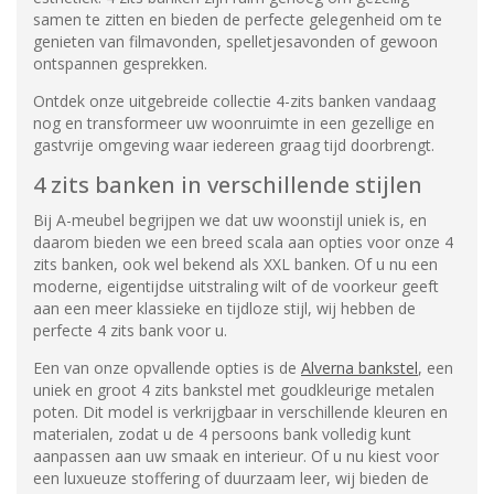
samen te zitten en bieden de perfecte gelegenheid om te
genieten van filmavonden, spelletjesavonden of gewoon
ontspannen gesprekken.
Ontdek onze uitgebreide collectie 4-zits banken vandaag
nog en transformeer uw woonruimte in een gezellige en
gastvrije omgeving waar iedereen graag tijd doorbrengt.
4 zits banken in verschillende stijlen
Bij A-meubel begrijpen we dat uw woonstijl uniek is, en
daarom bieden we een breed scala aan opties voor onze 4
zits banken, ook wel bekend als XXL banken. Of u nu een
moderne, eigentijdse uitstraling wilt of de voorkeur geeft
aan een meer klassieke en tijdloze stijl, wij hebben de
perfecte 4 zits bank voor u.
Een van onze opvallende opties is de
Alverna bankstel
, een
uniek en groot 4 zits bankstel met goudkleurige metalen
poten. Dit model is verkrijgbaar in verschillende kleuren en
materialen, zodat u de 4 persoons bank volledig kunt
aanpassen aan uw smaak en interieur. Of u nu kiest voor
een luxueuze stoffering of duurzaam leer, wij bieden de