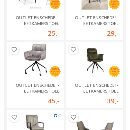
OUTLET ENSCHEDE! -
OUTLET ENSCHEDE! -
EETKAMERSTOEL
EETKAMERSTOEL
BEAUTY
PASCO
25
,-
29
,-
OUTLET ENSCHEDE! -
OUTLET ENSCHEDE! -
EETKAMERSTOEL
EETKAMERSTOEL
SARONNO
ROTA MET ARM
45
,-
39
,-