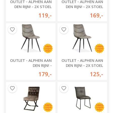
OUTLET - ALPHEN AAN
OUTLET - ALPHEN AAN
DEN RIJN! - 2X STOEL
DEN RIJN! - 2X STOEL
RACHEL
PLUTO
119
,-
169
,-
OUTLET - ALPHEN AAN
OUTLET - ALPHEN AAN
DEN RIJN! -
DEN RIJN! - 2X STOEL
EETKAMERSTOEL
CRAZY
179
,-
125
,-
MALDEN