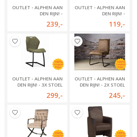
OUTLET - ALPHEN AAN
OUTLET - ALPHEN AAN
DEN RIJN! -
DEN RIJN! -
EETKAMERSTOEL
EETKAMERSTOEL SEDA
239
,-
119
,-
BLOKHUIZEN
OUTLET - ALPHEN AAN
OUTLET - ALPHEN AAN
DEN RIJN! - 3X STOEL
DEN RIJN! - 2X STOEL
RIVA
PUTTEN
299
,-
245
,-