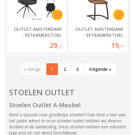
OUTLET AMSTERDAM!
OUTLET AMSTERDAM!
- EETKAMERSTOEL
- EETKAMERSTOEL
ICON
BLAKE
29
,-
19
,-
« Vorige
1
2
3
Volgende »
STOELEN OUTLET
Stoelen Outlet A-Meubel
Bent u opzoek naar goedkope stoelen? Dan bent u hier aan
het juiste adres! In onze stoelen outlet hebben wij diverse
stoelen in de aanbieding. Deze stoelen hebben een extreem
lage prijs en zijn direct beschikbaar.