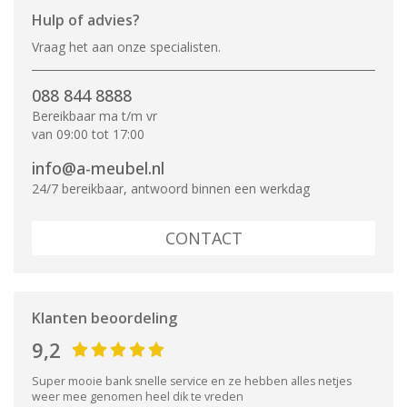
Hulp of advies?
Vraag het aan onze specialisten.
088 844 8888
Bereikbaar ma t/m vr
van 09:00 tot 17:00
info@a-meubel.nl
24/7 bereikbaar, antwoord binnen een werkdag
CONTACT
Klanten beoordeling
9,2
Super mooie bank snelle service en ze hebben alles netjes
weer mee genomen heel dik te vreden