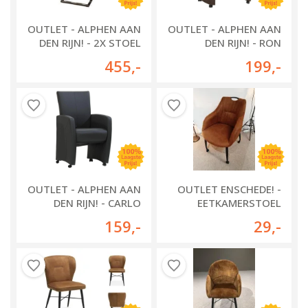
OUTLET - ALPHEN AAN
OUTLET - ALPHEN AAN
DEN RIJN! - 2X STOEL
DEN RIJN! - RON
LEENS
EETKAMERSTOEL MET
455
,-
199
,-
HANDGREEP
OUTLET - ALPHEN AAN
OUTLET ENSCHEDE! -
DEN RIJN! - CARLO
EETKAMERSTOEL
EETKAMERSTOEL
NECTAR
159
,-
29
,-