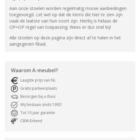
Aan onze stoelen worden regelmatig mooie aanbiedingen
toegevoegd. Let wel op dat de items die hier te zien zijn
vaak de laatste van hun soort zijn. Hierbij is helaas de
OP=OP regel van toepassing. Wees er dus snel bij!
Alle stoelen op deze pagina zijn direct af te halen in het
aangegeven filiaal.
Waarom
A-meubel
?
Laagste prijs van NL
Gratis parkeerplaats
Bezorgen bij u thuis
Wij bestaan sinds 1992!
Tot 10 jaar garantie
CBW-Erkend