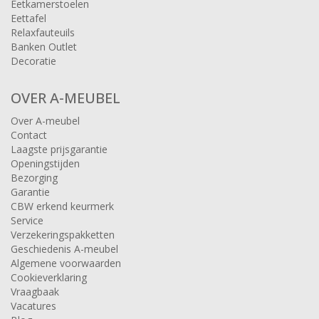
Eetkamerstoelen
Eettafel
Relaxfauteuils
Banken Outlet
Decoratie
OVER A-MEUBEL
Over A-meubel
Contact
Laagste prijsgarantie
Openingstijden
Bezorging
Garantie
CBW erkend keurmerk
Service
Verzekeringspakketten
Geschiedenis A-meubel
Algemene voorwaarden
Cookieverklaring
Vraagbaak
Vacatures