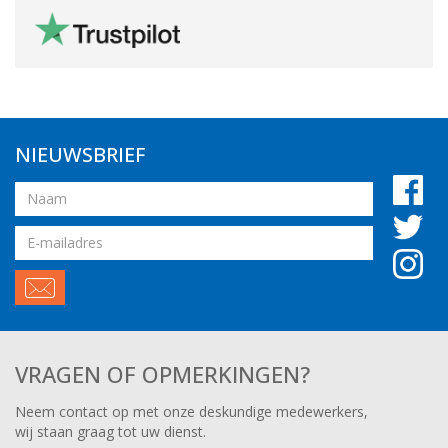
NIEUWSBRIEF
Naam
Email
adres
VRAGEN OF OPMERKINGEN?
Neem contact op met onze deskundige medewerkers,
wij staan graag tot uw dienst.