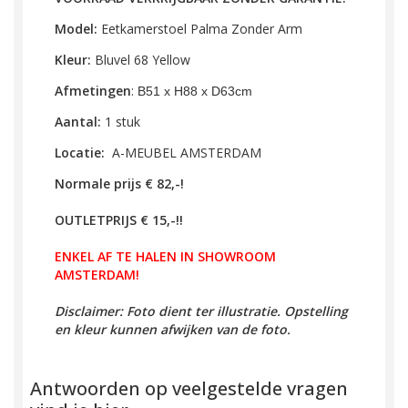
Model:
Eetkamerstoel
Palma Zonder Arm
Kleur:
Bluvel 68 Yellow
Afmetingen
:
B51 x H88 x D63cm
Aantal:
1 stuk
Locatie:
A-MEUBEL AMSTERDAM
Normale prijs € 82,-!
OUTLETPRIJS € 15,-!!
ENKEL AF TE HALEN IN SHOWROOM
AMSTERDAM!
Disclaimer: Foto dient ter illustratie. Opstelling
en kleur kunnen afwijken van de foto.
Antwoorden op veelgestelde vragen