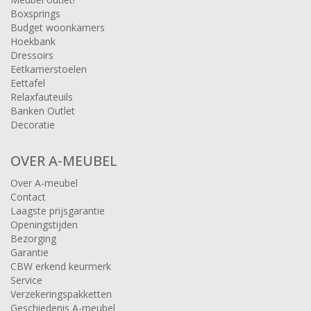
Boxsprings
Budget woonkamers
Hoekbank
Dressoirs
Eetkamerstoelen
Eettafel
Relaxfauteuils
Banken Outlet
Decoratie
OVER A-MEUBEL
Over A-meubel
Contact
Laagste prijsgarantie
Openingstijden
Bezorging
Garantie
CBW erkend keurmerk
Service
Verzekeringspakketten
Geschiedenis A-meubel