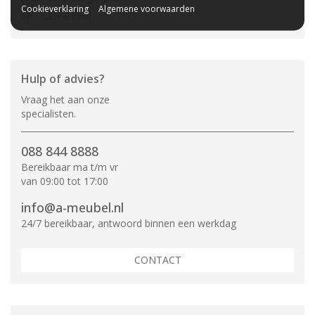
Cookieverklaring
Algemene voorwaarden
CBW-Erkend
Hulp of advies?
Vraag het aan onze
specialisten.
088 844 8888
Bereikbaar ma t/m vr
van 09:00 tot 17:00
info@a-meubel.nl
24/7 bereikbaar, antwoord binnen een werkdag
CONTACT