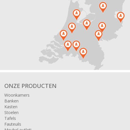
ONZE PRODUCTEN
Woonkamers
Banken
Kasten
Stoelen
Tafels
Fauteuils
Meubel outlet!