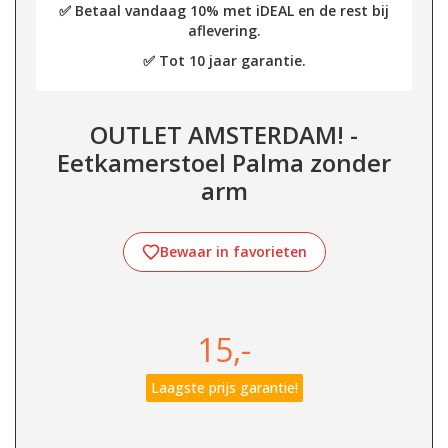
✅ Betaal vandaag 10% met iDEAL en de rest bij
aflevering.
✅ Tot 10 jaar garantie.
OUTLET AMSTERDAM! -
Eetkamerstoel Palma zonder
arm
Bewaar in favorieten
15,-
Laagste prijs garantie!