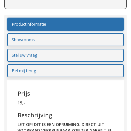
Productinformatie
Showrooms
Stel uw vraag
Bel mij terug
Prijs
15,-
Beschrijving
LET OP! DIT IS EEN OPRUIMING. DIRECT UIT
VOORRAAD VERKRIJGBAAR ZONDER GARANTIE!