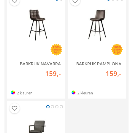
BARKRUK NAVARRA
BARKRUK PAMPLONA
159
,-
159
,-
2
kleuren
2
kleuren