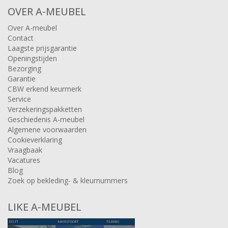
OVER A-MEUBEL
Over A-meubel
Contact
Laagste prijsgarantie
Openingstijden
Bezorging
Garantie
CBW erkend keurmerk
Service
Verzekeringspakketten
Geschiedenis A-meubel
Algemene voorwaarden
Cookieverklaring
Vraagbaak
Vacatures
Blog
Zoek op bekleding- & kleurnummers
LIKE A-MEUBEL