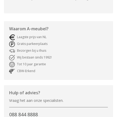
Waarom
A-meubel
?
Laagste prijs van NL
Gratis parkeerplaats
Bezorgen bij u thuis
Wij bestaan sinds 1992!
Tot 10 jaar garantie
CBW-Erkend
Hulp of advies?
Vraag het aan onze specialisten.
088 844 8888