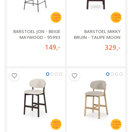
BARSTOEL JON - BEIGE
BARSTOEL MIKKY
MAYWOOD - 95993
BRUIN - TAUPE MOON
- 96259
149
,-
329
,-