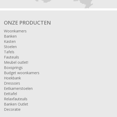
ONZE PRODUCTEN
Woonkamers
Banken
Kasten
Stoelen
Tafels
Fauteuils
Meubel outlet!
Boxsprings
Budget woonkamers
Hoekbank
Dressoirs
Eetkamerstoelen
Eettafel
Relaxfauteuils
Banken Outlet
Decoratie