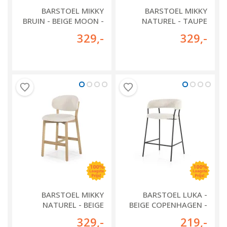
BARSTOEL MIKKY
BARSTOEL MIKKY
BRUIN - BEIGE MOON -
NATUREL - TAUPE
96258
MOON - 96257
329
,-
329
,-
BARSTOEL MIKKY
BARSTOEL LUKA -
NATUREL - BEIGE
BEIGE COPENHAGEN -
MOON - 96256
95787
329
,-
219
,-