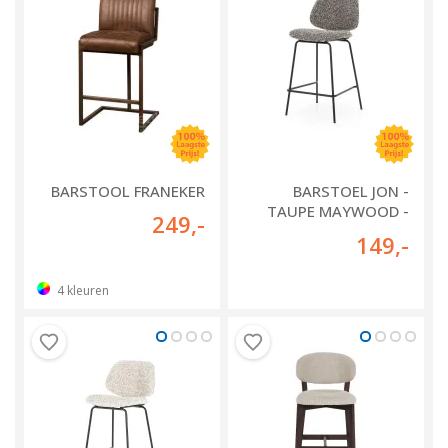
BARSTOOL FRANEKER
BARSTOEL JON -
TAUPE MAYWOOD -
249
,-
95994
149
,-
4
kleuren