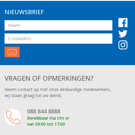
NIEUWSBRIEF
Naam
Email
adres
VRAGEN OF OPMERKINGEN?
Neem contact op met onze deskundige medewerkers,
wij staan graag tot uw dienst.
088 844 8888
Bereikbaar ma t/m vr
van 09:00 tot 17:00