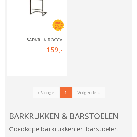
BARKRUK ROCCA
159
,-
« Vorige
1
Volgende »
BARKRUKKEN & BARSTOELEN
Goedkope barkrukken en barstoelen