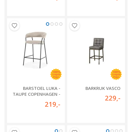
BARSTOEL LUKA -
BARKRUK VASCO
TAUPE COPENHAGEN -
229
,-
95786
219
,-