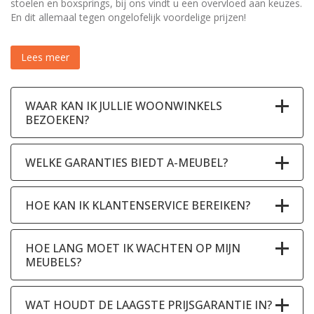
stoelen en boxsprings, bij ons vindt u een overvloed aan keuzes.
En dit allemaal tegen ongelofelijk voordelige prijzen!
Lees meer
WAAR KAN IK JULLIE WOONWINKELS
BEZOEKEN?
WELKE GARANTIES BIEDT A-MEUBEL?
HOE KAN IK KLANTENSERVICE BEREIKEN?
HOE LANG MOET IK WACHTEN OP MIJN
MEUBELS?
WAT HOUDT DE LAAGSTE PRIJSGARANTIE IN?