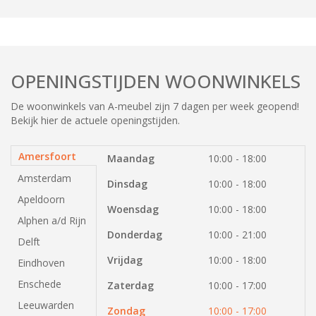
OPENINGSTIJDEN WOONWINKELS
De woonwinkels van A-meubel zijn 7 dagen per week geopend!
Bekijk hier de actuele openingstijden.
Amersfoort
Maandag
10:00 - 18:00
Amsterdam
Dinsdag
10:00 - 18:00
Apeldoorn
Woensdag
10:00 - 18:00
Alphen a/d Rijn
Donderdag
10:00 - 21:00
Delft
Vrijdag
10:00 - 18:00
Eindhoven
Enschede
Zaterdag
10:00 - 17:00
Leeuwarden
Zondag
10:00 - 17:00