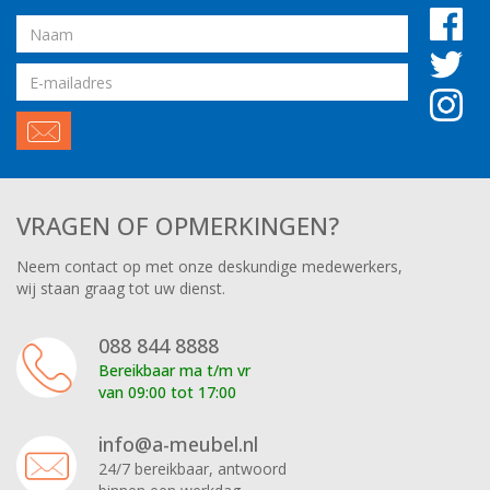
Naam
Email
adres
VRAGEN OF OPMERKINGEN?
Neem contact op met onze deskundige medewerkers,
wij staan graag tot uw dienst.
088 844 8888
Bereikbaar ma t/m vr
van 09:00 tot 17:00
info@a-meubel.nl
24/7 bereikbaar, antwoord