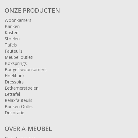
ONZE PRODUCTEN
Woonkamers
Banken
Kasten
Stoelen
Tafels
Fauteuils
Meubel outlet!
Boxsprings
Budget woonkamers
Hoekbank
Dressoirs
Eetkamerstoelen
Eettafel
Relaxfauteuils
Banken Outlet
Decoratie
OVER A-MEUBEL