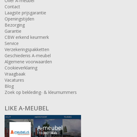
Over A-meubel
Contact
Laagste prijsgarantie
Openingstijden
Bezorging
Garantie
CBW erkend keurmerk
Service
Verzekeringspakketten
Geschiedenis A-meubel
Algemene voorwaarden
Cookieverklaring
Vraagbaak
Vacatures
Blog
Zoek op bekleding- & kleurnummers
LIKE A-MEUBEL