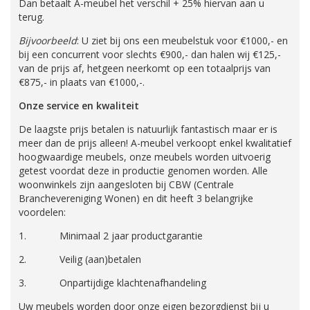
Dan betaalt A-meubel het verschil + 25% hiervan aan u
terug.
Bijvoorbeeld
: U ziet bij ons een meubelstuk voor €1000,- en
bij een concurrent voor slechts €900,- dan halen wij €125,-
van de prijs af, hetgeen neerkomt op een totaalprijs van
€875,- in plaats van €1000,-.
Onze service en kwaliteit
De laagste prijs betalen is natuurlijk fantastisch maar er is
meer dan de prijs alleen! A-meubel verkoopt enkel kwalitatief
hoogwaardige meubels, onze meubels worden uitvoerig
getest voordat deze in productie genomen worden. Alle
woonwinkels zijn aangesloten bij CBW (Centrale
Branchevereniging Wonen) en dit heeft 3 belangrijke
voordelen:
1. Minimaal 2 jaar productgarantie
2. Veilig (aan)betalen
3. Onpartijdige klachtenafhandeling
Uw meubels worden door onze eigen bezorgdienst bij u