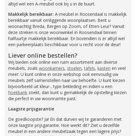
altijd wel een A-meubel ook bij u in de buurt.
Makkelijk bereikbaar:
A-meubel in Roosendaal is makkelijk
bereikbaar vanuit omliggende woonplaatsen. Bent u
woonachtig Breda, Bergen op Zoom, of Etten-Leur? Vanuit
deze streken is onze woonwinkel in Roosendaal binnen
halfuurtje makkelijk bereikbaar. En bovendien is er altijd wel
een parkeerplaats beschikbaar voor u recht voor de deur!
Liever online bestellen?
Wij bieden ook online een ruim assortiment aan diverse
meubels, zoals
woonkamers
,
stoelen
,
tafels
,
kasten
en veel
meer. U kunt online in onze webshop ook eenvoudig uw
meubels zelf samenstellen naar uw behoefte. U kunt kiezen
bijvoorbeeld uit kleur-, type bekleding en indien u een
hoekbank
zoekt, dan kunt u gemakkelijk de opstelling kiezen
die perfect in uw woonruimte past.
Laagste prijsgarantie
De goedkoopste? Ja! En dat durven wij te garanderen met
onze laagste prijsgarantie. Hoe werkt dit? Ziet u dezelfde
meubel in een andere meubelzaak tegen een lagere prijs?