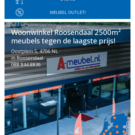
MEUBEL OUTLET!
Woonwinkel Roosendaal 2500m²
meubels tegen de laagste prijs!
Oostplein 5, 4706 NL
in Roosendaal
088 844 8836