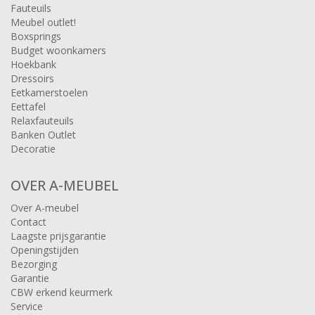
Fauteuils
Meubel outlet!
Boxsprings
Budget woonkamers
Hoekbank
Dressoirs
Eetkamerstoelen
Eettafel
Relaxfauteuils
Banken Outlet
Decoratie
OVER A-MEUBEL
Over A-meubel
Contact
Laagste prijsgarantie
Openingstijden
Bezorging
Garantie
CBW erkend keurmerk
Service