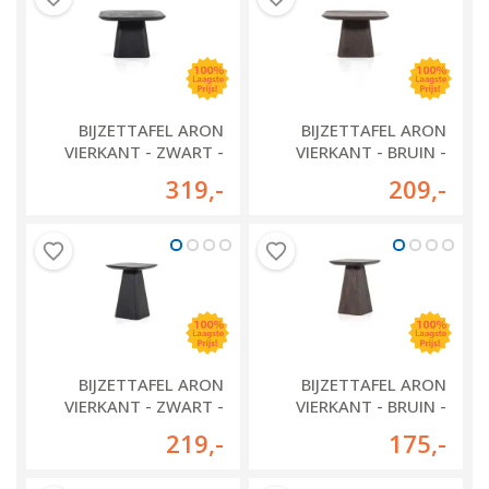
BIJZETTAFEL ARON
BIJZETTAFEL ARON
VIERKANT - ZWART -
VIERKANT - BRUIN -
95766
95765
319
,-
209
,-
BIJZETTAFEL ARON
BIJZETTAFEL ARON
VIERKANT - ZWART -
VIERKANT - BRUIN -
95764
95763
219
,-
175
,-