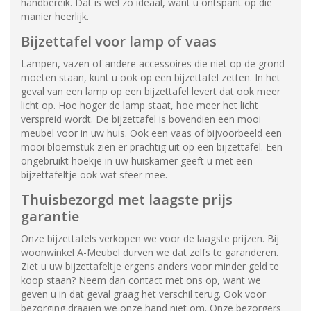
handbereik. Dat is wel zo ideaal, want u ontspant op die
manier heerlijk.
Bijzettafel voor lamp of vaas
Lampen, vazen of andere accessoires die niet op de grond
moeten staan, kunt u ook op een bijzettafel zetten. In het
geval van een lamp op een bijzettafel levert dat ook meer
licht op. Hoe hoger de lamp staat, hoe meer het licht
verspreid wordt. De bijzettafel is bovendien een mooi
meubel voor in uw huis. Ook een vaas of bijvoorbeeld een
mooi bloemstuk zien er prachtig uit op een bijzettafel. Een
ongebruikt hoekje in uw huiskamer geeft u met een
bijzettafeltje ook wat sfeer mee.
Thuisbezorgd met laagste prijs
garantie
Onze bijzettafels verkopen we voor de laagste prijzen. Bij
woonwinkel A-Meubel durven we dat zelfs te garanderen.
Ziet u uw bijzettafeltje ergens anders voor minder geld te
koop staan? Neem dan contact met ons op, want we
geven u in dat geval graag het verschil terug. Ook voor
bezorging draaien we onze hand niet om. Onze bezorgers