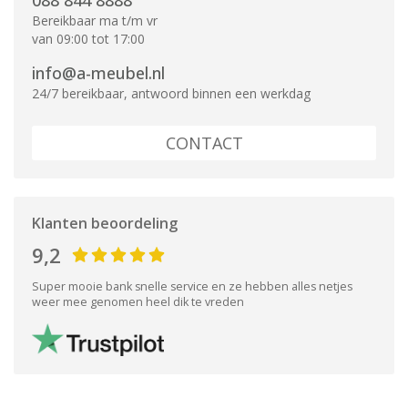
088 844 8888
Bereikbaar ma t/m vr
van 09:00 tot 17:00
info@a-meubel.nl
24/7 bereikbaar, antwoord binnen een werkdag
CONTACT
Klanten beoordeling
9,2
Super mooie bank snelle service en ze hebben alles netjes
weer mee genomen heel dik te vreden