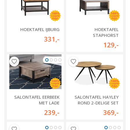
HOEKTAFEL IJBURG
HOEKTAFEL
STAPHORST
331
,-
129
,-
SALONTAFEL EERBEEK
SALONTAFEL HAYLEY
MET LADE
ROND 2-DELIGE SET
239
,-
369
,-