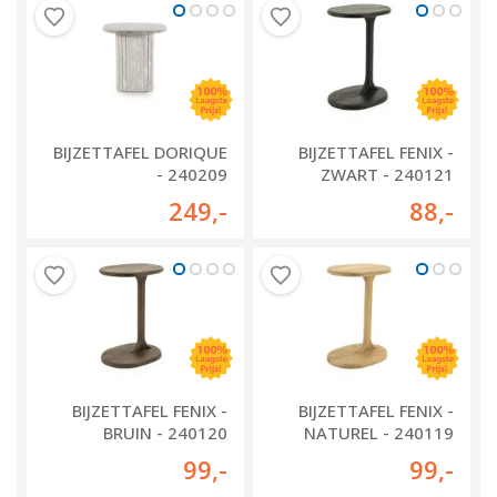
BIJZETTAFEL DORIQUE
BIJZETTAFEL FENIX -
- 240209
ZWART - 240121
249
,-
88
,-
BIJZETTAFEL FENIX -
BIJZETTAFEL FENIX -
BRUIN - 240120
NATUREL - 240119
99
,-
99
,-