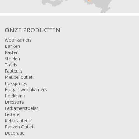
ONZE PRODUCTEN
Woonkamers
Banken
Kasten
Stoelen
Tafels
Fauteuils
Meubel outlet!
Boxsprings
Budget woonkamers
Hoekbank
Dressoirs
Eetkamerstoelen
Eettafel
Relaxfauteuils
Banken Outlet
Decoratie