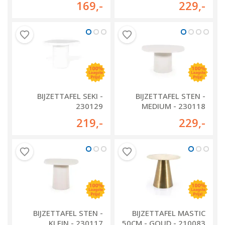
169
,-
229
,-
BIJZETTAFEL SEKI -
BIJZETTAFEL STEN -
230129
MEDIUM - 230118
219
,-
229
,-
BIJZETTAFEL STEN -
BIJZETTAFEL MASTIC
KLEIN - 230117
50CM - GOUD - 210083