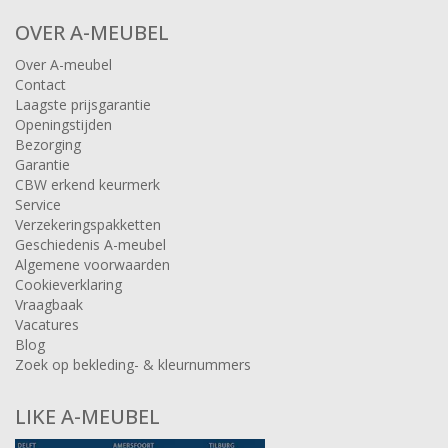
OVER A-MEUBEL
Over A-meubel
Contact
Laagste prijsgarantie
Openingstijden
Bezorging
Garantie
CBW erkend keurmerk
Service
Verzekeringspakketten
Geschiedenis A-meubel
Algemene voorwaarden
Cookieverklaring
Vraagbaak
Vacatures
Blog
Zoek op bekleding- & kleurnummers
LIKE A-MEUBEL