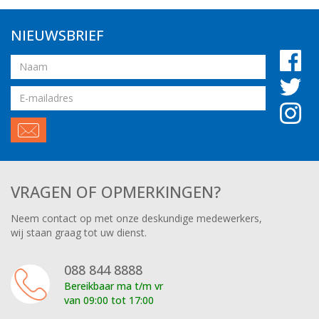
NIEUWSBRIEF
Naam
Email
adres
VRAGEN OF OPMERKINGEN?
Neem contact op met onze deskundige medewerkers,
wij staan graag tot uw dienst.
088 844 8888
Bereikbaar ma t/m vr
van 09:00 tot 17:00