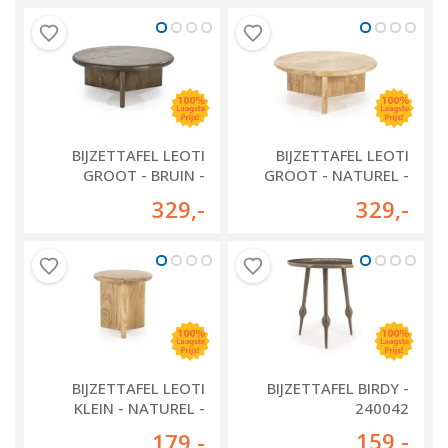
BIJZETTAFEL LEOTI
BIJZETTAFEL LEOTI
GROOT - BRUIN -
GROOT - NATUREL -
240112
240111
329
,-
329
,-
BIJZETTAFEL LEOTI
BIJZETTAFEL BIRDY -
KLEIN - NATUREL -
240042
240107
159
,-
179
,-