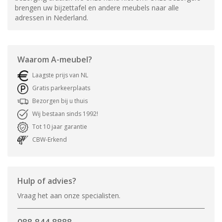
brengen uw bijzettafel en andere meubels naar alle
adressen in Nederland.
Waarom
A-meubel
?
Laagste prijs van NL
Gratis parkeerplaats
Bezorgen bij u thuis
Wij bestaan sinds 1992!
Tot 10 jaar garantie
CBW-Erkend
Hulp of advies?
Vraag het aan onze specialisten.