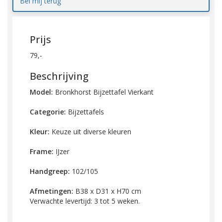
Bel mij terug
Prijs
79,-
Beschrijving
Model:
Bronkhorst Bijzettafel Vierkant
Categorie:
Bijzettafels
Kleur:
Keuze uit diverse kleuren
Frame:
IJzer
Handgreep:
102/105
Afmetingen:
B38 x D31 x H70 cm
Verwachte levertijd: 3 tot 5 weken.