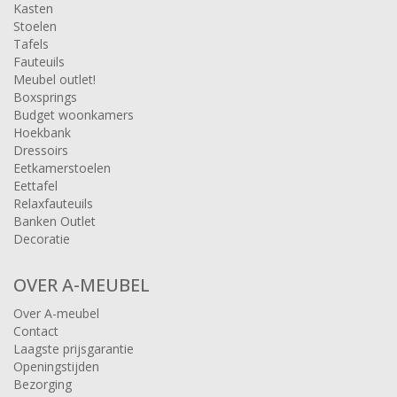
Kasten
Stoelen
Tafels
Fauteuils
Meubel outlet!
Boxsprings
Budget woonkamers
Hoekbank
Dressoirs
Eetkamerstoelen
Eettafel
Relaxfauteuils
Banken Outlet
Decoratie
OVER A-MEUBEL
Over A-meubel
Contact
Laagste prijsgarantie
Openingstijden
Bezorging