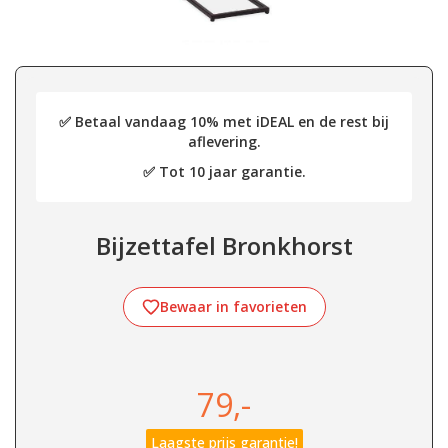
✅ Betaal vandaag 10% met iDEAL en de rest bij
aflevering.
✅ Tot 10 jaar garantie.
Bijzettafel Bronkhorst
Bewaar in favorieten
79,-
Laagste prijs garantie!