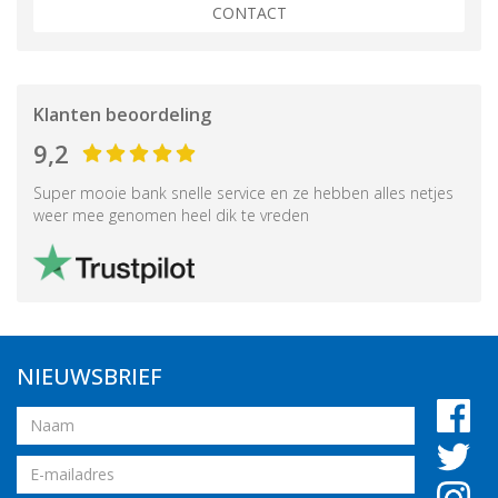
CONTACT
Klanten beoordeling
9,2
Super mooie bank snelle service en ze hebben alles netjes
weer mee genomen heel dik te vreden
NIEUWSBRIEF
Naam
Email
adres