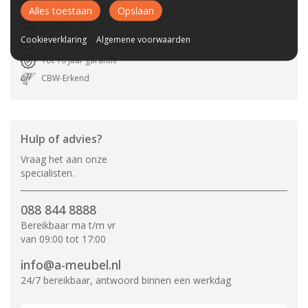
Gratis parkeerplaats
Alles toestaan
Opslaan
Bezorgen bij u thuis
Cookieverklaring
Algemene voorwaarden
Wij bestaan sinds 1992!
Tot 10 jaar garantie
CBW-Erkend
Hulp of advies?
Vraag het aan onze
specialisten.
088 844 8888
Bereikbaar ma t/m vr
van 09:00 tot 17:00
info@a-meubel.nl
24/7 bereikbaar, antwoord binnen een werkdag