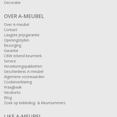
Decoratie
OVER A-MEUBEL
Over A-meubel
Contact
Laagste prijsgarantie
Openingstijden
Bezorging
Garantie
CBW erkend keurmerk
Service
Verzekeringspakketten
Geschiedenis A-meubel
Algemene voorwaarden
Cookieverklaring
Vraagbaak
Vacatures
Blog
Zoek op bekleding- & kleurnummers
LIKE A-MEUBEL