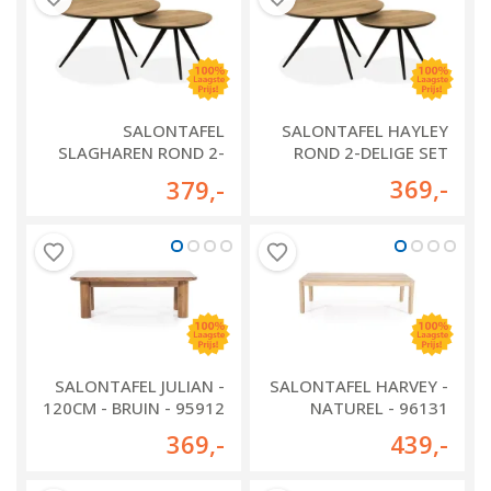
SALONTAFEL
SALONTAFEL HAYLEY
SLAGHAREN ROND 2-
ROND 2-DELIGE SET
DELIGE SET
369
,-
379
,-
SALONTAFEL JULIAN -
SALONTAFEL HARVEY -
120CM - BRUIN - 95912
NATUREL - 96131
369
,-
439
,-