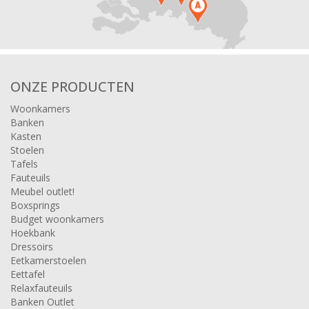
ONZE PRODUCTEN
Woonkamers
Banken
Kasten
Stoelen
Tafels
Fauteuils
Meubel outlet!
Boxsprings
Budget woonkamers
Hoekbank
Dressoirs
Eetkamerstoelen
Eettafel
Relaxfauteuils
Banken Outlet