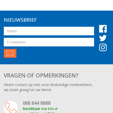
NIEUWSBRIEF
Naam
Email
adres
VRAGEN OF OPMERKINGEN?
Neem contact op met onze deskundige medewerkers,
wij staan graag tot uw dienst.
088 844 8888
Bereikbaar ma t/m vr