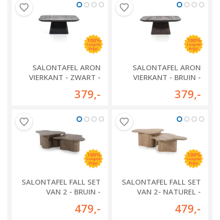
SALONTAFEL ARON
SALONTAFEL ARON
VIERKANT - ZWART -
VIERKANT - BRUIN -
95770
95769
379
,-
379
,-
SALONTAFEL FALL SET
SALONTAFEL FALL SET
VAN 2 - BRUIN -
VAN 2- NATUREL -
240219
240218
479
,-
479
,-