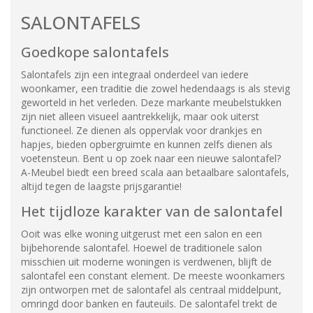
SALONTAFELS
Goedkope salontafels
Salontafels zijn een integraal onderdeel van iedere
woonkamer, een traditie die zowel hedendaags is als stevig
geworteld in het verleden. Deze markante meubelstukken
zijn niet alleen visueel aantrekkelijk, maar ook uiterst
functioneel. Ze dienen als oppervlak voor drankjes en
hapjes, bieden opbergruimte en kunnen zelfs dienen als
voetensteun. Bent u op zoek naar een nieuwe salontafel?
A-Meubel biedt een breed scala aan betaalbare salontafels,
altijd tegen de laagste prijsgarantie!
Het tijdloze karakter van de salontafel
Ooit was elke woning uitgerust met een salon en een
bijbehorende salontafel. Hoewel de traditionele salon
misschien uit moderne woningen is verdwenen, blijft de
salontafel een constant element. De meeste woonkamers
zijn ontworpen met de salontafel als centraal middelpunt,
omringd door banken en fauteuils. De salontafel trekt de