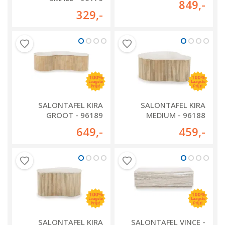
849
,-
329
,-
SALONTAFEL KIRA
SALONTAFEL KIRA
GROOT - 96189
MEDIUM - 96188
649
,-
459
,-
SALONTAFEL KIRA
SALONTAFEL VINCE -