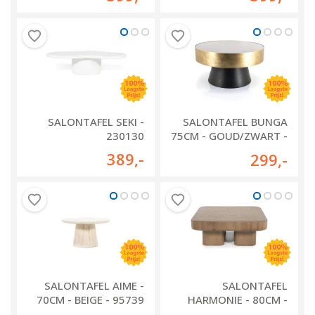
SALONTAFEL SEKI -
SALONTAFEL BUNGA
230130
75CM - GOUD/ZWART -
210039
389
,-
299
,-
SALONTAFEL AIME -
SALONTAFEL
70CM - BEIGE - 95739
HARMONIE - 80CM -
BRUIN - 96225