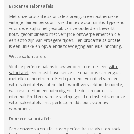
Brocante salontafels
Met onze brocante salontafels brengt u een authentieke
vintage flair en persoonlijkheid in uw woonruimte. Typerend
voor deze stijl is het gebruik van verouderd en bewerkt
hout, gecombineerd met verfijnde ontwerpelementen die
een echo zijn van vroegere tijden. Een
brocante salontafel
is een unieke en opvallende toevoeging aan elke inrichting.
Witte salontafels
Vind de perfecte balans in uw woonruimte met een
witte
salontafel
, een must-have keuze die naadloos samengaat
met elk interieurthema. Een bijkomend voordeel van een
witte salontafel is dat het licht wordt versterkt in de ruimte,
wat resulteert in een uitnodigend, helder en ruimtelijk
interieur. Profiteer van de veelzijdigheid en frisheid van onze
witte salontafels - het perfecte middelpunt voor uw
woonruimte!
Donkere salontafels
Een
donkere salontafel
is een perfect keuze als u op zoek