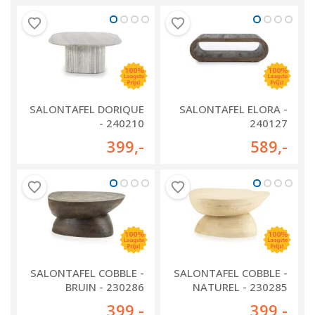
SALONTAFEL DORIQUE
SALONTAFEL ELORA -
- 240210
240127
399
,-
589
,-
SALONTAFEL COBBLE -
SALONTAFEL COBBLE -
BRUIN - 230286
NATUREL - 230285
399
,-
399
,-