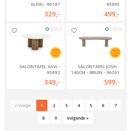
KLEIN - 96187
95895
329
,-
499
,-
SALONTAFEL XAVI -
SALONTAFEL JOSH -
95892
140CM - BRUIN - 96201
349
,-
599
,-
« Vorige
1
2
3
4
5
6
7
8
9
Volgende »