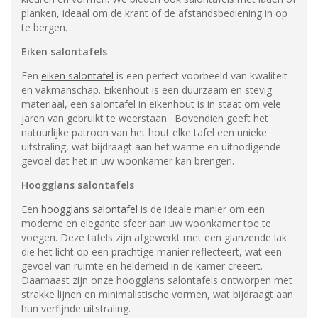
planken, ideaal om de krant of de afstandsbediening in op
te bergen.
Eiken salontafels
Een
eiken salontafel
is een perfect voorbeeld van kwaliteit
en vakmanschap. Eikenhout is een duurzaam en stevig
materiaal, een salontafel in eikenhout is in staat om vele
jaren van gebruikt te weerstaan. Bovendien geeft het
natuurlijke patroon van het hout elke tafel een unieke
uitstraling, wat bijdraagt aan het warme en uitnodigende
gevoel dat het in uw woonkamer kan brengen.
Hoogglans salontafels
Een
hoogglans salontafel
is de ideale manier om een
moderne en elegante sfeer aan uw woonkamer toe te
voegen. Deze tafels zijn afgewerkt met een glanzende lak
die het licht op een prachtige manier reflecteert, wat een
gevoel van ruimte en helderheid in de kamer creëert.
Daarnaast zijn onze hoogglans salontafels ontworpen met
strakke lijnen en minimalistische vormen, wat bijdraagt aan
hun verfijnde uitstraling.