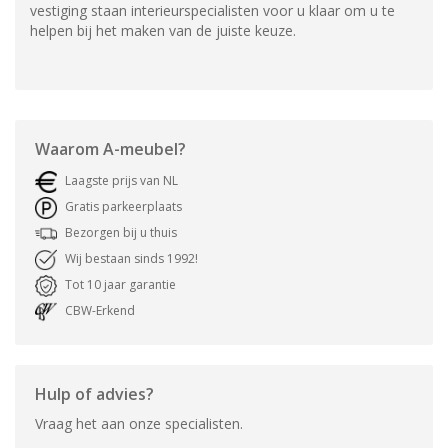
vestiging staan interieurspecialisten voor u klaar om u te
helpen bij het maken van de juiste keuze.
Waarom
A-meubel
?
Laagste prijs van NL
Gratis parkeerplaats
Bezorgen bij u thuis
Wij bestaan sinds 1992!
Tot 10 jaar garantie
CBW-Erkend
Hulp of advies?
Vraag het aan onze specialisten.