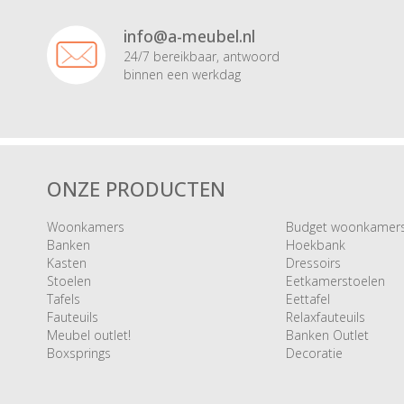
info@a-meubel.nl
24/7 bereikbaar, antwoord
binnen een werkdag
ONZE PRODUCTEN
Woonkamers
Budget woonkamer
Banken
Hoekbank
Kasten
Dressoirs
Stoelen
Eetkamerstoelen
Tafels
Eettafel
Fauteuils
Relaxfauteuils
Meubel outlet!
Banken Outlet
Boxsprings
Decoratie