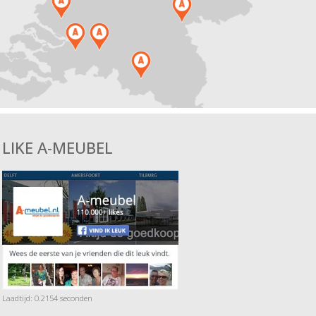
LIKE A-MEUBEL
Laadtijd: 0.2154 seconden