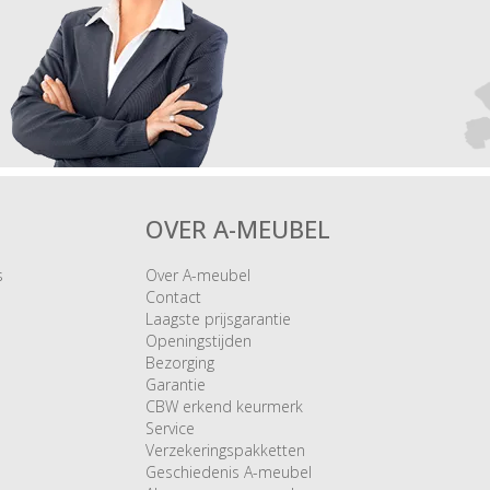
OVER A-MEUBEL
s
Over A-meubel
Contact
Laagste prijsgarantie
Openingstijden
Bezorging
Garantie
CBW erkend keurmerk
Service
Verzekeringspakketten
Geschiedenis A-meubel