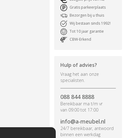
Gratis parkeerplaats
Bezorgen bij u thuis
Wij bestaan sinds 1992!
Tot 10 jaar garantie
CBW-Erkend
Hulp of advies?
Vraag het aan onze
specialisten.
088 844 8888
Bereikbaar ma t/m vr
van 09:00 tot 17:00
info@a-meubel.nl
24/7 bereikbaar, antwoord
binnen een werkdag