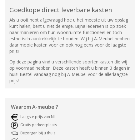
Goedkope direct leverbare kasten
Als u ooit hebt afgevraagd hoe u het meeste uit uw opslag
kunt halen, bent u niet de enige. Bijna iedereen is op zoek
naar manieren om hun woonruimte functioneel en toch
esthetisch aantrekkelijk te houden. Wij bij A-Meubel hebben
daar mooie kasten voor en ook nog eens voor de laagste
prijs!
Op deze pagina vind u verschillende soorten kasten die wij
op voorraad hebben. Deze kasten heeft u binnen 3 dagen in
huis! Bestel vandaag nog bij A-Meubel voor de allerlaagste
prijs!
Waarom
A-meubel
?
Laagste prijs van NL
Gratis parkeerplaats
Bezorgen bij u thuis