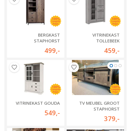
BERGKAST
VITRINEKAST
STAPHORST
TOLLEBEEK
499
,-
459
,-
VITRINEKAST GOUDA
TV MEUBEL GROOT
STAPHORST
549
,-
379
,-