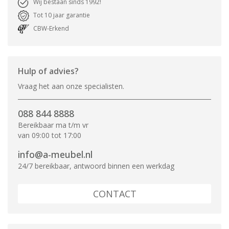
Wij bestaan sinds 1992!
Tot 10 jaar garantie
CBW-Erkend
Hulp of advies?
Vraag het aan onze specialisten.
088 844 8888
Bereikbaar ma t/m vr
van 09:00 tot 17:00
info@a-meubel.nl
24/7 bereikbaar, antwoord binnen een werkdag
CONTACT