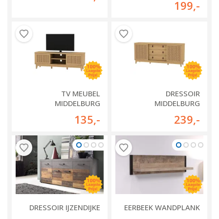
199
,-
TV MEUBEL
DRESSOIR
MIDDELBURG
MIDDELBURG
135
,-
239
,-
DRESSOIR IJZENDIJKE
EERBEEK WANDPLANK