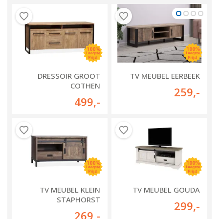
DRESSOIR GROOT
TV MEUBEL EERBEEK
COTHEN
259
,-
499
,-
TV MEUBEL KLEIN
TV MEUBEL GOUDA
STAPHORST
299
,-
269
,-