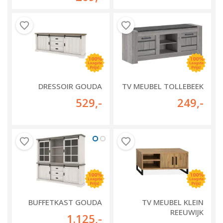
DRESSOIR GOUDA
TV MEUBEL TOLLEBEEK
529
,-
249
,-
BUFFETKAST GOUDA
TV MEUBEL KLEIN
REEUWIJK
1.125
,-