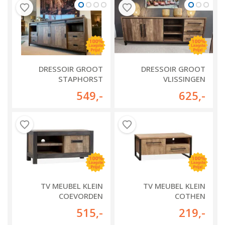
DRESSOIR GROOT
DRESSOIR GROOT
STAPHORST
VLISSINGEN
549
,-
625
,-
TV MEUBEL KLEIN
TV MEUBEL KLEIN
COEVORDEN
COTHEN
515
,-
219
,-