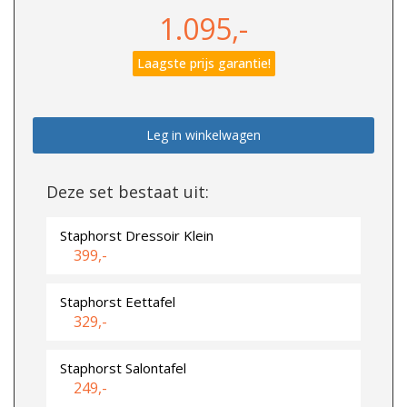
1.095,-
Laagste prijs garantie!
Leg in winkelwagen
Deze set bestaat uit:
Staphorst Dressoir Klein
399,-
Staphorst Eettafel
329,-
Staphorst Salontafel
249,-