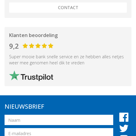
CONTACT
Klanten beoordeling
9,2
Super mooie bank snelle service en ze hebben alles netjes
weer mee genomen heel dik te vreden
NIEUWSBRIEF
Naam
Email