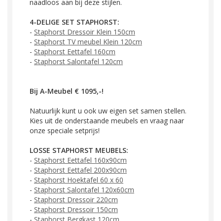
naadloos aan bij deze stijlen.
4-DELIGE SET STAPHORST:
-
Staphorst Dressoir Klein 150cm
-
Staphorst TV meubel Klein 120cm
-
Staphorst Eettafel 160cm
-
Staphorst Salontafel 120cm
Bij A-Meubel € 1095,-!
Natuurlijk kunt u ook uw eigen set samen stellen.
Kies uit de onderstaande meubels en vraag naar
onze speciale setprijs!
LOSSE STAPHORST MEUBELS:
-
Staphorst Eettafel 160x90cm
-
Staphorst Eettafel 200x90cm
-
Staphorst Hoektafel 60 x 60
-
Staphorst Salontafel 120x60cm
-
Staphorst Dressoir 220cm
-
Staphorst Dressoir 150cm
-
Staphorst Bergkast 120cm