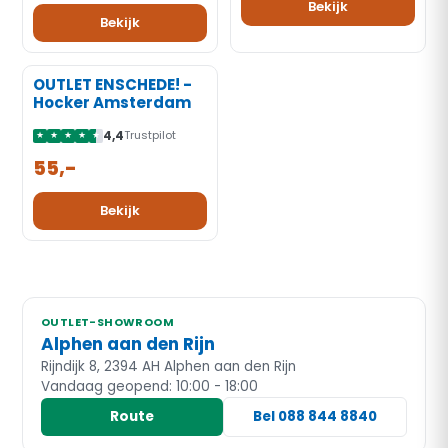
Bekijk
Bekijk
‹
›
OUTLET ENSCHEDE! -
-70%
Hocker Amsterdam
KORTING
4,4
Trustpilot
★
★
★
★
★
55,-
Bekijk
OUTLET-SHOWROOM
Alphen aan den Rijn
Rijndijk 8, 2394 AH Alphen aan den Rijn
Vandaag geopend: 10:00 - 18:00
Route
Bel 088 844 8840