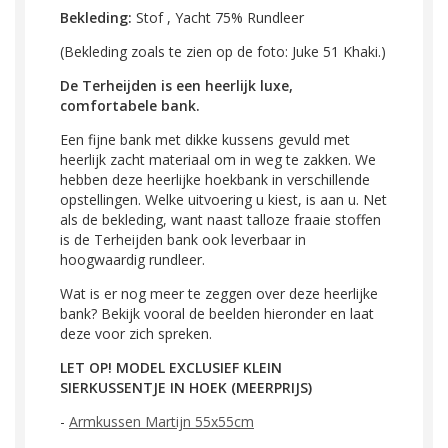
Bekleding:
Stof , Yacht 75% Rundleer
(Bekleding zoals te zien op de foto: Juke 51 Khaki.)
De Terheijden is een heerlijk luxe,
comfortabele bank.
Een fijne bank met dikke kussens gevuld met
heerlijk zacht materiaal om in weg te zakken. We
hebben deze heerlijke hoekbank in verschillende
opstellingen. Welke uitvoering u kiest, is aan u. Net
als de bekleding, want naast talloze fraaie stoffen
is de Terheijden bank ook leverbaar in
hoogwaardig rundleer.
Wat is er nog meer te zeggen over deze heerlijke
bank? Bekijk vooral de beelden hieronder en laat
deze voor zich spreken.
LET OP! MODEL EXCLUSIEF KLEIN
SIERKUSSENTJE IN HOEK (MEERPRIJS)
-
Armkussen Martijn 55x55cm