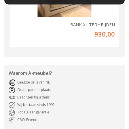
BANK XL TERHEIJDEN
930,00
Waarom
A-meubel
?
Laagste prijs van NL
Gratis parkeerplaats
Bezorgen bij u thuis
Wij bestaan sinds 1992!
Tot 10 jaar garantie
CBW-Erkend