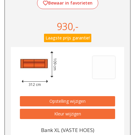
Bewaar in favorieten
930,-
Laagste prijs garantie!
109 cm
312 cm
Opstelling wijzigen
Kleur wijzigen
Bank XL (VASTE HOES)