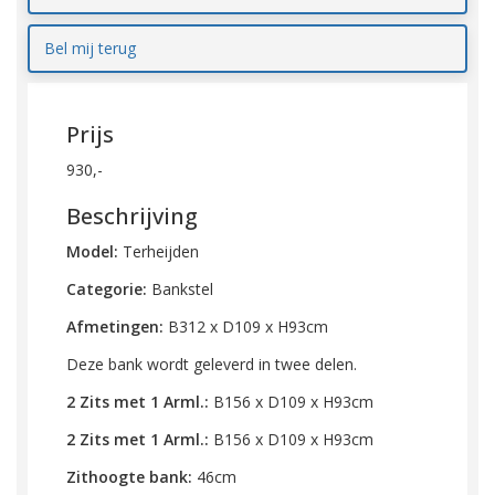
Bel mij terug
Prijs
930,-
Beschrijving
Model:
Terheijden
Categorie:
Bankstel
Afmetingen:
B312 x D109 x H93cm
Deze bank wordt geleverd in twee delen.
2 Zits met 1 Arml.:
B156 x D109 x H93cm
2 Zits met 1 Arml.:
B156 x D109 x H93cm
Zithoogte bank:
46cm