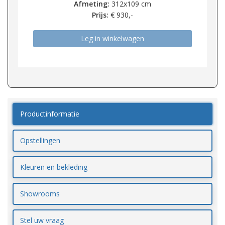
Afmeting:
312x109 cm
Prijs:
€
930,-
Leg in winkelwagen
Productinformatie
Opstellingen
Kleuren en bekleding
Showrooms
Stel uw vraag