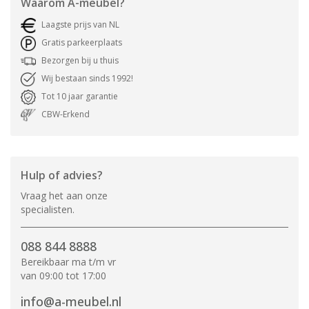
Waarom
A-meubel
?
Laagste prijs van NL
Gratis parkeerplaats
Bezorgen bij u thuis
Wij bestaan sinds 1992!
Tot 10 jaar garantie
CBW-Erkend
Hulp of advies?
Vraag het aan onze
specialisten.
088 844 8888
Bereikbaar ma t/m vr
van 09:00 tot 17:00
info@a-meubel.nl