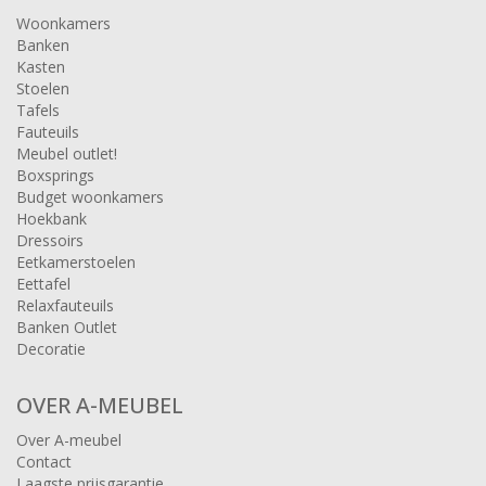
Woonkamers
Banken
Kasten
Stoelen
Tafels
Fauteuils
Meubel outlet!
Boxsprings
Budget woonkamers
Hoekbank
Dressoirs
Eetkamerstoelen
Eettafel
Relaxfauteuils
Banken Outlet
Decoratie
OVER A-MEUBEL
Over A-meubel
Contact
Laagste prijsgarantie