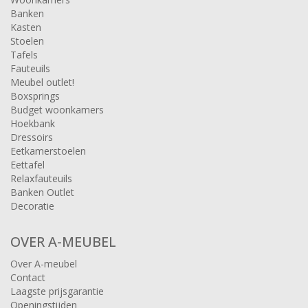
Banken
Kasten
Stoelen
Tafels
Fauteuils
Meubel outlet!
Boxsprings
Budget woonkamers
Hoekbank
Dressoirs
Eetkamerstoelen
Eettafel
Relaxfauteuils
Banken Outlet
Decoratie
OVER A-MEUBEL
Over A-meubel
Contact
Laagste prijsgarantie
Openingstijden