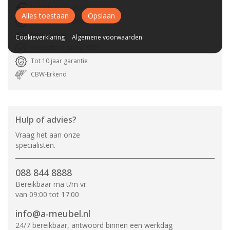
Laagste prijs van NL
Alles toestaan
Opslaan
Gratis parkeerplaats
Bezorgen bij u thuis
Cookieverklaring
Algemene voorwaarden
Wij bestaan sinds 1992!
Tot 10 jaar garantie
CBW-Erkend
Hulp of advies?
Vraag het aan onze
specialisten.
088 844 8888
Bereikbaar ma t/m vr
van 09:00 tot 17:00
info@a-meubel.nl
24/7 bereikbaar, antwoord binnen een werkdag