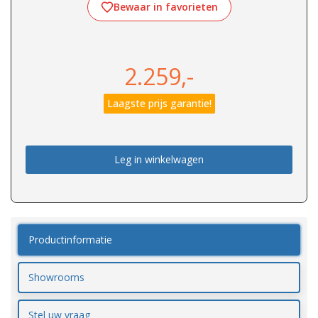
Bewaar in favorieten
2.259,-
Laagste prijs garantie!
Leg in winkelwagen
Productinformatie
Showrooms
Stel uw vraag