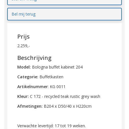
Bel mij terug
Prijs
2.259,-
Beschrijving
Model:
Bologna buffet kabinet 204
Categorie:
Buffetkasten
Artikelnummer
: KG 0011
Kleur:
C 172 - recycled teak rustic grey wash
Afmetingen:
B204 x D50/40 x H220cm
Verwachte levertijd: 17 tot 19 weken.