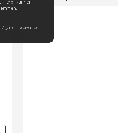
. Hierbij kunnen
stemmen.
Algemene voorwaarden