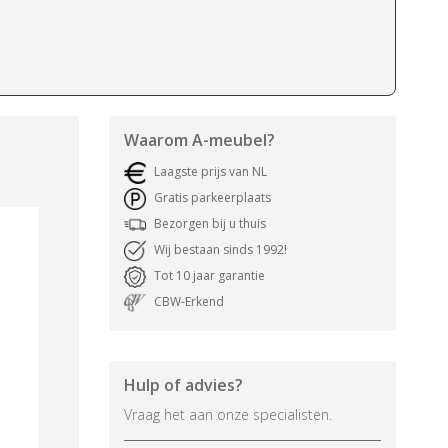
Waarom
A-meubel
?
Laagste prijs van NL
Gratis parkeerplaats
Bezorgen bij u thuis
Wij bestaan sinds 1992!
Tot 10 jaar garantie
CBW-Erkend
Hulp of advies?
Vraag het aan onze specialisten.