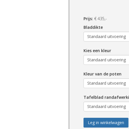
Prijs:
€
435,-
Bladdikte
Kies een kleur
Kleur van de poten
Tafelblad randafwerk
Leg in winkelwagen