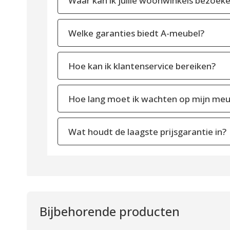
Waar kan ik jullie woonwinkels bezoek
Welke garanties biedt A-meubel?
Hoe kan ik klantenservice bereiken?
Hoe lang moet ik wachten op mijn meu
Wat houdt de laagste prijsgarantie in?
Bijbehorende producten