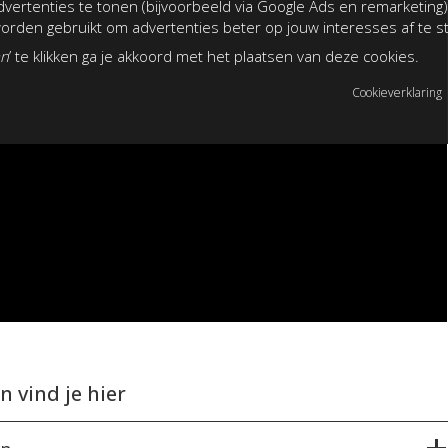
vertenties te tonen (bijvoorbeeld via Google Ads en remarketing)
rden gebruikt om advertenties beter op jouw interesses af te 
an
’ te klikken ga je akkoord met het plaatsen van deze cookies.
Cookieverklaring
 vind je hier