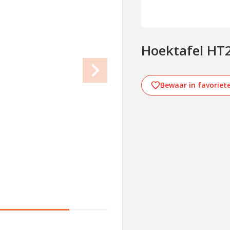
Hoektafel HT
Bewaar in favoriet