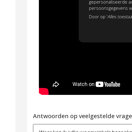
gepersonaliseerde ad
persoonsgegevens wo
Door op ‘
Alles toesta
Antwoorden op veelgestelde vragen