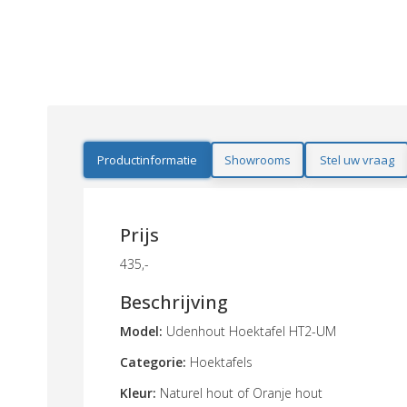
Productinformatie
Showrooms
Stel uw vraag
Prijs
435,-
Beschrijving
Model:
Udenhout Hoektafel HT2-UM
Categorie:
Hoektafels
Kleur:
Naturel hout of Oranje hout