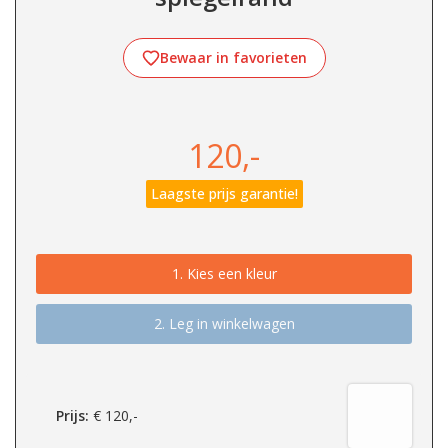
Bewaar in favorieten
120,-
Laagste prijs garantie!
1.
Kies een kleur
2. Leg in winkelwagen
Prijs:
€
120,-