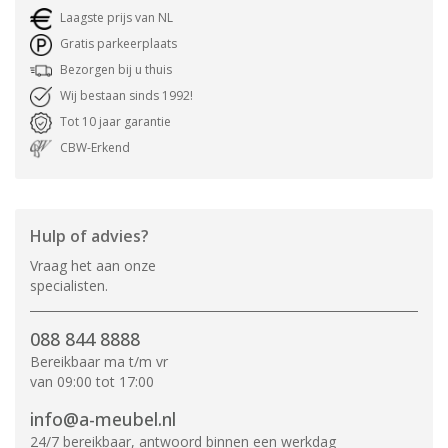
Laagste prijs van NL
Gratis parkeerplaats
Bezorgen bij u thuis
Wij bestaan sinds 1992!
Tot 10 jaar garantie
CBW-Erkend
Hulp of advies?
Vraag het aan onze
specialisten.
088 844 8888
Bereikbaar ma t/m vr
van 09:00 tot 17:00
info@a-meubel.nl
24/7 bereikbaar, antwoord binnen een werkdag