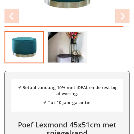
✅ Betaal vandaag 10% met iDEAL en de rest bij
aflevering.
✅ Tot 10 jaar garantie.
Poef Lexmond 45x51cm met
spiegelrand