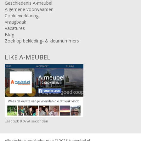
Geschiedenis A-meubel
Algemene voorwaarden
Cookieverklaring
Vraagbaak
Vacatures
Blog
Zoek op bekleding- & kleurnummers
LIKE A-MEUBEL
Laadtijd: 0.0724 seconden
Alle rechten voorbehouden © 2026
A-meubel.nl