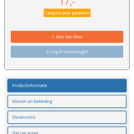
17,-
Laagste prijs garantie!
1.
Kies een kleur
2. Leg in winkelwagen
Productinformatie
Kleuren en bekleding
Showrooms
Stel uw vraag