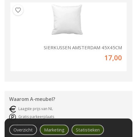
SIERKUSSEN AMSTERDAM 45X45CM
17,00
Waarom
A-meubel
?
Laagste prijs van NL
Gratis parkeerplaats
Bezorgen bij u thuis
Overzicht
Marketing
Statistieken
Wij bestaan sinds 1992!