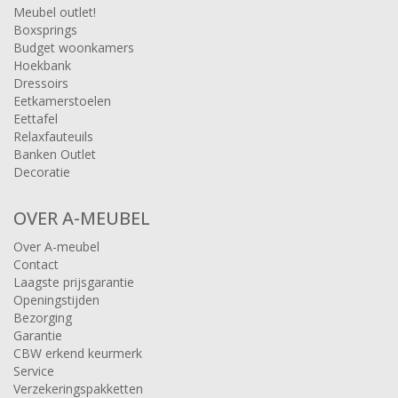
Meubel outlet!
Boxsprings
Budget woonkamers
Hoekbank
Dressoirs
Eetkamerstoelen
Eettafel
Relaxfauteuils
Banken Outlet
Decoratie
OVER A-MEUBEL
Over A-meubel
Contact
Laagste prijsgarantie
Openingstijden
Bezorging
Garantie
CBW erkend keurmerk
Service
Verzekeringspakketten