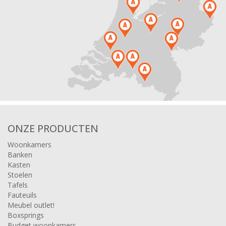
ONZE PRODUCTEN
Woonkamers
Banken
Kasten
Stoelen
Tafels
Fauteuils
Meubel outlet!
Boxsprings
Budget woonkamers