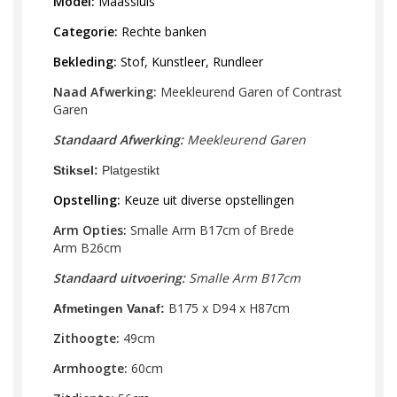
Model:
Maassluis
Categorie:
Rechte banken
Bekleding:
Stof, Kunstleer, Rundleer
Naad Afwerking:
Meekleurend Garen of Contrast
Garen
Standaard Afwerking:
Meekleurend Garen
Stiksel:
Platgestikt
Opstelling:
Keuze uit diverse opstellingen
Arm Opties:
Smalle Arm
B17cm
of Brede
Arm
B26cm
Standaard uitvoering:
Smalle Arm B17cm
B175 x D94
x H87cm
Afmetingen Vanaf:
Zithoogte:
49cm
Armhoogte:
60cm