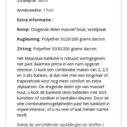
Zitdiepte:
56cm
Armbreedte:
17cm
Extra Informatie :
Romp:
Dragende delen massief hout, vezelplaat
Rugleuning:
Polyether SG20/200 grams dacron
Zitting:
Polyether SG30/200 grams dacron
Het Maassluis bankstel is robuust vormgegeven.
Het past daarmee prima in een ruim opgezet
interieur. U kunt een combinatie maken van 2, 2,5
en 3-zits banken, al dan niet met een longchair of
trapezehoek voor nog meer comfort en extra
zitplaatsen. De dragende delen zijn van massief
hout, u kunt dit bankstel laten bekleden met stof,
kunstleer of rundleer in tientallen kleuren. Door de
vele combinatiemogelijkheden past het bankstel in
vrijwel interieur, of u nu veel of wat minder ruimte
heeft.
Bekijk de verschillende opstellingen en stoffen /