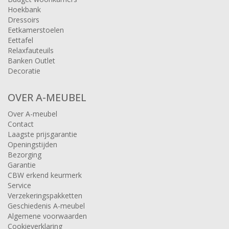
Hoekbank
Dressoirs
Eetkamerstoelen
Eettafel
Relaxfauteuils
Banken Outlet
Decoratie
OVER A-MEUBEL
Over A-meubel
Contact
Laagste prijsgarantie
Openingstijden
Bezorging
Garantie
CBW erkend keurmerk
Service
Verzekeringspakketten
Geschiedenis A-meubel
Algemene voorwaarden
Cookieverklaring