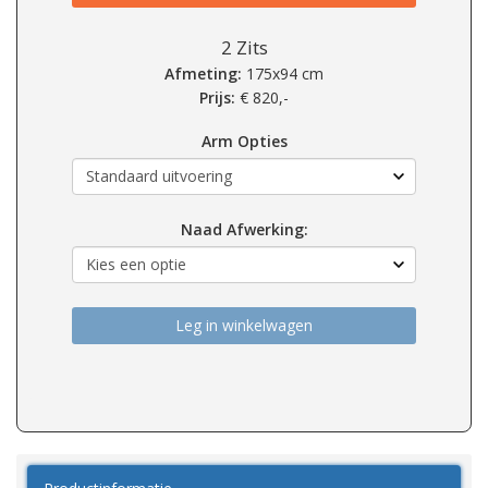
2 Zits
Afmeting:
175x94 cm
Prijs:
€
820,-
Arm Opties
Naad Afwerking:
Leg in winkelwagen