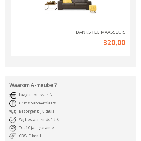
BANKSTEL MAASSLUIS
820,00
Waarom
A-meubel
?
Laagste prijs van NL
Gratis parkeerplaats
Bezorgen bij u thuis
Wij bestaan sinds 1992!
Tot 10 jaar garantie
CBW-Erkend