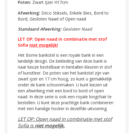
Poten:
Zwart IJzer H17cm
:
Afwerking
Deco Stiksels, Enkele Bies, Bord to
Bord, Gesloten Naad of Open naad
Standaard Afwerking:
Gesloten Naad
LET OP: Open naad in combinatie met stof
Sofia
niet mogelijk!
Het Borne bankstel is een royale bank in een
landelijk design. De bekleding van deze bank is
naar keuze bestelbaar in tientallen kleuren in stof
of kunstleer. De poten van het bankstel zijn van
zwart ijzer en 17 cm hoog, zo kunt u gemakkelijk
onder de bank schoonmaken. U kunt kiezen uit
een afwerking met een bord to bord of open
naad. In deze serie is ook een royale longchair te
bestellen. U kunt deze prachtige bank combineren
met een handige hocker in dezelfde uitvoering.
LET OP: Open naad in combinatie met stof
Sofia is
niet mogelijk.