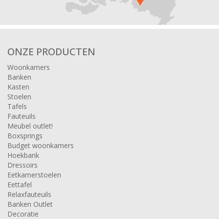
ONZE PRODUCTEN
Woonkamers
Banken
Kasten
Stoelen
Tafels
Fauteuils
Meubel outlet!
Boxsprings
Budget woonkamers
Hoekbank
Dressoirs
Eetkamerstoelen
Eettafel
Relaxfauteuils
Banken Outlet
Decoratie