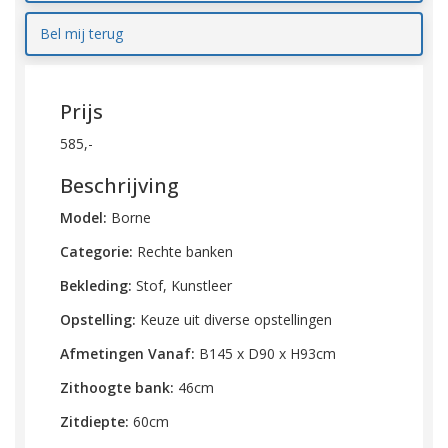
Bel mij terug
Prijs
585,-
Beschrijving
Model:
Borne
Categorie:
Rechte banken
Bekleding:
Stof, Kunstleer
Opstelling:
Keuze uit diverse opstellingen
Afmetingen Vanaf:
B145 x D90 x H93cm
Zithoogte bank:
46cm
Zitdiepte:
60cm