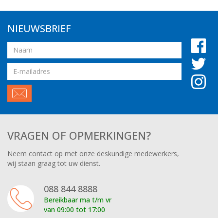
NIEUWSBRIEF
Naam
Email
adres
VRAGEN OF OPMERKINGEN?
Neem contact op met onze deskundige medewerkers,
wij staan graag tot uw dienst.
088 844 8888
Bereikbaar ma t/m vr
van 09:00 tot 17:00