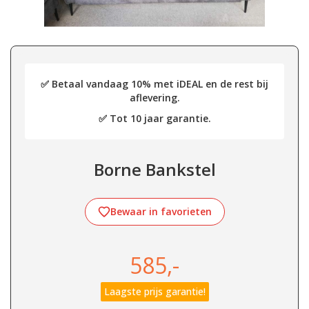
✅ Betaal vandaag 10% met iDEAL en de rest bij
aflevering.
✅ Tot 10 jaar garantie.
Borne Bankstel
Bewaar in favorieten
585,-
Laagste prijs garantie!