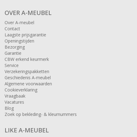
OVER A-MEUBEL
Over A-meubel
Contact
Laagste prijsgarantie
Openingstijden
Bezorging
Garantie
CBW erkend keurmerk
Service
Verzekeringspakketten
Geschiedenis A-meubel
Algemene voorwaarden
Cookieverklaring
Vraagbaak
Vacatures
Blog
Zoek op bekleding- & kleurnummers
LIKE A-MEUBEL