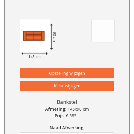
90 cm
145 cm
Opstelling wijzigen
Kleur wijzigen
Bankstel
Afmeting:
145x90 cm
Prijs:
€
585,-
Naad Afwerking: