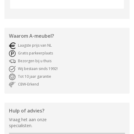
Waarom
A-meubel
?
Laagste prijs van NL
Gratis parkeerplaats
Bezorgen bij u thuis
Wij bestaan sinds 1992!
Tot 10 jaar garantie
CBW-Erkend
Hulp of advies?
Vraag het aan onze
specialisten.