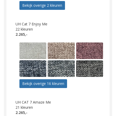
Bekijk overige 2 kleuren
UH Cat 7 Enjoy Me
22
kleuren
2.265,-
Bekijk overige 16 kleuren
UH CAT 7 Amaze Me
21
kleuren
2.265,-