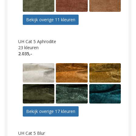
Bekijk overige 11 kleuren
UH Cat 5 Aphrodite
23
kleuren
2.035,-
Bekijk overige 17 kleuren
UH Cat 5 Blur