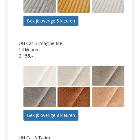
Bekijk overige 5 kleuren
UH Cat 6 Imagine Me
14
kleuren
2.155,-
Bekijk overige 8 kleuren
UH Cat 6 Tarim