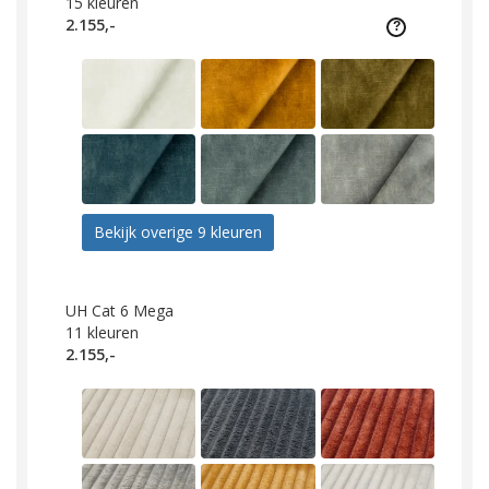
15
kleuren
2.155,-
Bekijk overige 9 kleuren
UH Cat 6 Mega
11
kleuren
2.155,-