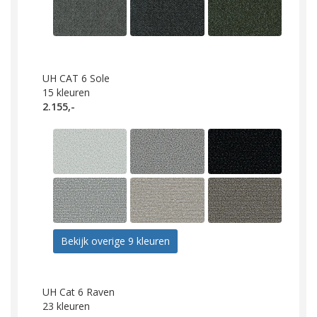
UH CAT 6 Sole
15
kleuren
2.155,-
Bekijk overige 9 kleuren
UH Cat 6 Raven
23
kleuren