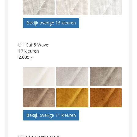
Bekijk overige 16 kleuren
UH Cat 5 Wave
17
kleuren
2.035,-
Bekijk overige 11 kleuren