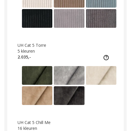
UH Cat 5 Torre
5
kleuren
2.035,-
UH Cat 5 Chill Me
16
kleuren