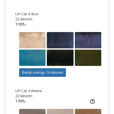
UH Cat 4 Ikoo
22
kleuren
1.935,-
Bekijk overige 16 kleuren
UH Cat 4 Riviera
22
kleuren
1.935,-