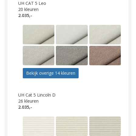
UH CAT 5 Leo
20
kleuren
2.035,-
Bekijk overige 14 kleuren
UH Cat 5 Lincoln D
26
kleuren
2.035,-