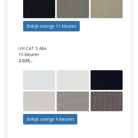
Bekijk overige 11 kleuren
UH CAT 5 Alia
15
kleuren
2.035,-
Bekijk overige 9 kleuren