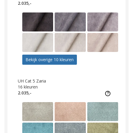
2.035,-
Bekijk overige 10 kleuren
UH Cat 5 Zaria
16
kleuren
2.035,-