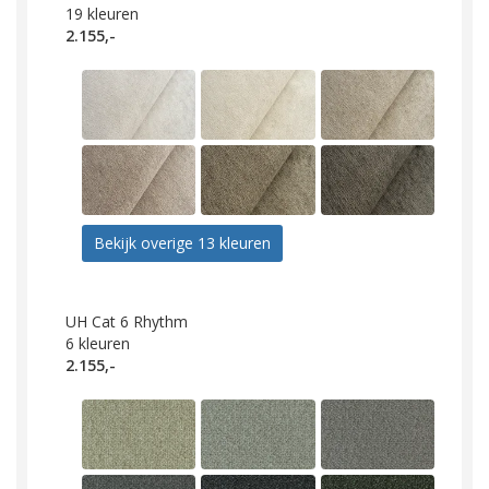
19
kleuren
2.155,-
Bekijk overige 13 kleuren
UH Cat 6 Rhythm
6
kleuren
2.155,-