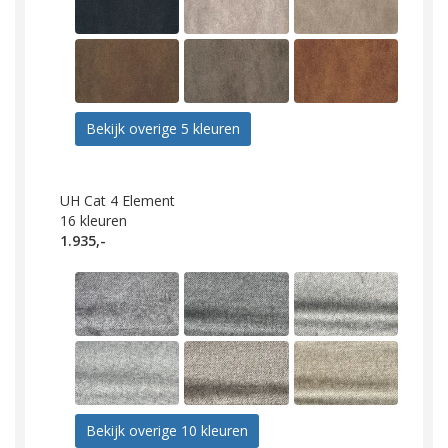
Bekijk overige 5 kleuren
UH Cat 4 Element
16
kleuren
1.935,-
Bekijk overige 10 kleuren