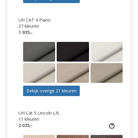
UH CAT 4 Piano
27
kleuren
1.935,-
Bekijk overige 21 kleuren
UH Cat 5 Lincoln LN
11
kleuren
2.035,-