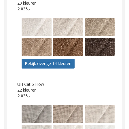
20
kleuren
2.035,-
Bekijk overige 14 kleuren
UH Cat 5 Flow
22
kleuren
2.035,-