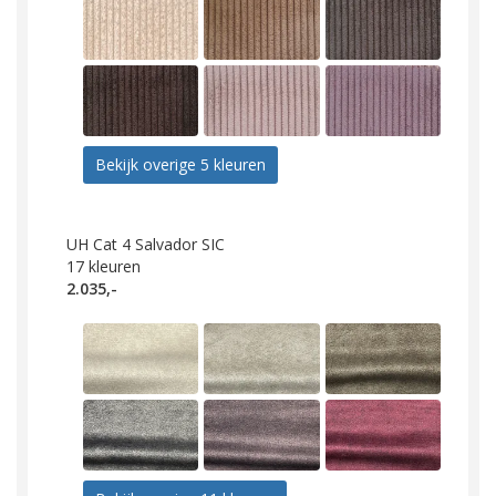
Bekijk overige 5 kleuren
UH Cat 4 Salvador SIC
17
kleuren
2.035,-