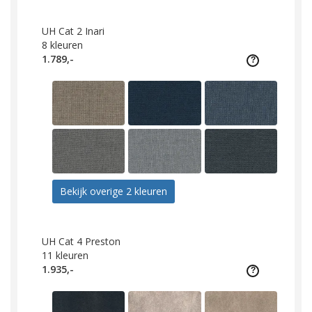
UH Cat 2 Inari
8
kleuren
1.789,-
Bekijk overige 2 kleuren
UH Cat 4 Preston
11
kleuren
1.935,-