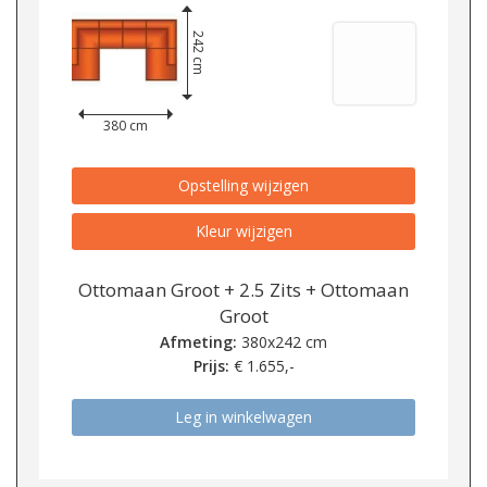
242 cm
380 cm
Opstelling wijzigen
Kleur wijzigen
Ottomaan Groot + 2.5 Zits + Ottomaan
Groot
Afmeting:
380x242 cm
Prijs:
€
1.655,-
Leg in winkelwagen