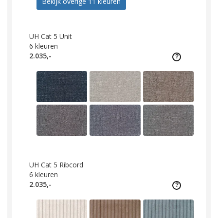
Bekijk overige 11 kleuren
UH Cat 5 Unit
6
kleuren
2.035,-
UH Cat 5 Ribcord
6
kleuren
2.035,-