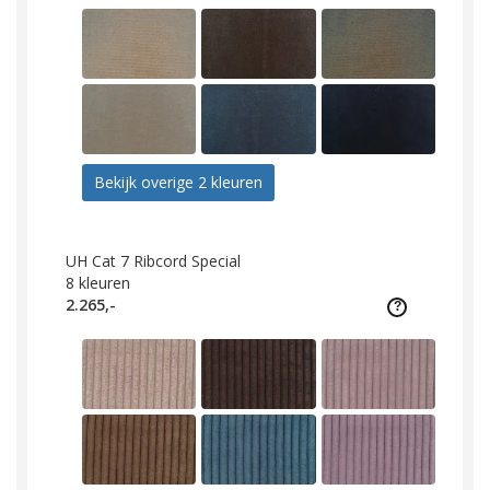
Bekijk overige 2 kleuren
UH Cat 7 Ribcord Special
8
kleuren
2.265,-