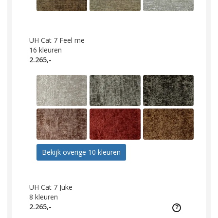
UH Cat 7 Feel me
16
kleuren
2.265,-
Bekijk overige 10 kleuren
UH Cat 7 Juke
8
kleuren
2.265,-