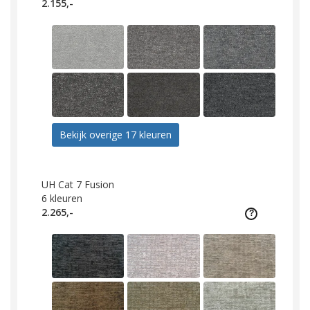
2.155,-
Bekijk overige 17 kleuren
UH Cat 7 Fusion
6
kleuren
2.265,-