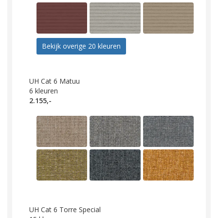
Bekijk overige 20 kleuren
UH Cat 6 Matuu
6
kleuren
2.155,-
UH Cat 6 Torre Special