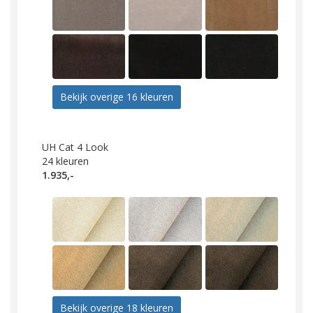
Bekijk overige 16 kleuren
UH Cat 4 Look
24
kleuren
1.935,-
Bekijk overige 18 kleuren