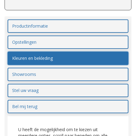
Productinformatie
Opstellingen
Kleuren en bekleding
Showrooms
Stel uw vraag
Bel mij terug
U heeft de mogelijkheid om te kiezen uit
meerdere opties, scroll naar beneden om alle