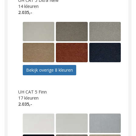
UH CAT 5 Ditra New
14
kleuren
2.035,-
Bekijk overige 8 kleuren
UH CAT 5 Finn
17
kleuren
2.035,-