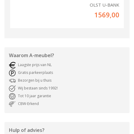
OLST U-BANK
1569,00
Waarom
A-meubel
?
Laagste prijs van NL
Gratis parkeerplaats
Bezorgen bij u thuis
Wij bestaan sinds 1992!
Tot 10 jaar garantie
CBW-Erkend
Hulp of advies?