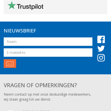
NIEUWSBRIEF
Naam
Email
adres
VRAGEN OF OPMERKINGEN?
Neem contact op met onze deskundige medewerkers,
wij staan graag tot uw dienst.