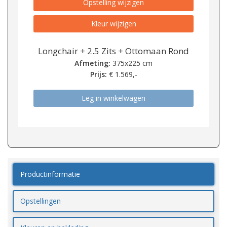
Opstelling wijzigen
Kleur wijzigen
Longchair + 2.5 Zits + Ottomaan Rond
Afmeting:
375x225 cm
Prijs:
€
1.569,-
Leg in winkelwagen
Productinformatie
Opstellingen