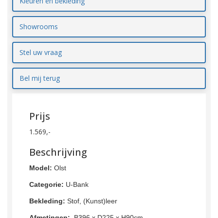
Kleuren en bekleding
Showrooms
Stel uw vraag
Bel mij terug
Prijs
1.569,-
Beschrijving
Model:
Olst
Categorie:
U-Bank
Bekleding:
Stof, (Kunst)leer
Afmetingen:
B396 x D225 x H90cm