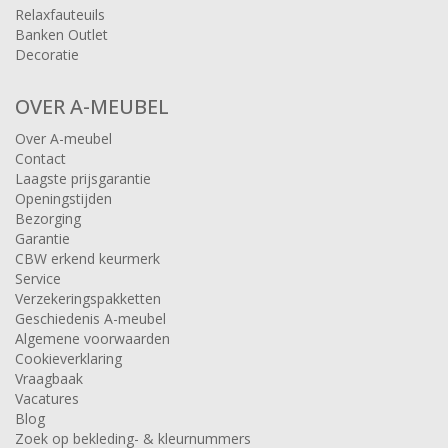
Relaxfauteuils
Banken Outlet
Decoratie
OVER A-MEUBEL
Over A-meubel
Contact
Laagste prijsgarantie
Openingstijden
Bezorging
Garantie
CBW erkend keurmerk
Service
Verzekeringspakketten
Geschiedenis A-meubel
Algemene voorwaarden
Cookieverklaring
Vraagbaak
Vacatures
Blog
Zoek op bekleding- & kleurnummers