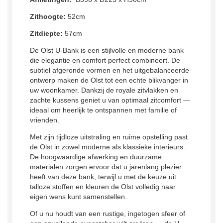
Zithoogte:
52cm
Zitdiepte:
57cm
De
Olst
U-Bank is een stijlvolle en moderne bank
die elegantie en comfort perfect combineert. De
subtiel afgeronde vormen en het uitgebalanceerde
ontwerp maken de Olst tot een echte blikvanger in
uw woonkamer. Dankzij de royale zitvlakken en
zachte kussens geniet u van optimaal zitcomfort —
ideaal om heerlijk te ontspannen met familie of
vrienden.
Met zijn tijdloze uitstraling en ruime opstelling past
de Olst in zowel moderne als klassieke interieurs.
De hoogwaardige afwerking en duurzame
materialen zorgen ervoor dat u jarenlang plezier
heeft van deze bank, terwijl u met de keuze uit
talloze stoffen en kleuren de Olst volledig naar
eigen wens kunt samenstellen.
Of u nu houdt van een rustige, ingetogen sfeer of