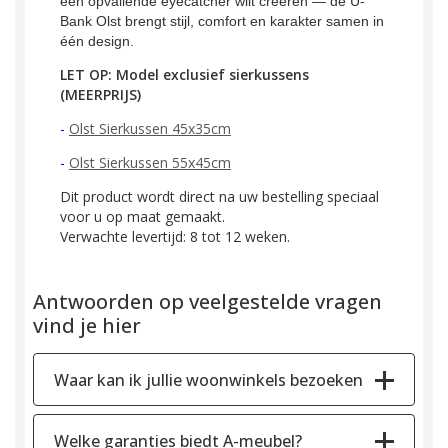
een opvallende eyecatcher wilt creëren — de U-
Bank Olst brengt stijl, comfort en karakter samen in
één design.
LET OP: Model exclusief sierkussens
(MEERPRIJS)
-
Olst Sierkussen 45x35cm
-
Olst Sierkussen 55x45cm
Dit product wordt direct na uw bestelling speciaal
voor u op maat gemaakt.
Verwachte levertijd: 8 tot 12 weken.
Antwoorden op veelgestelde vragen
vind je hier
Waar kan ik jullie woonwinkels bezoeken
Welke garanties biedt A-meubel?