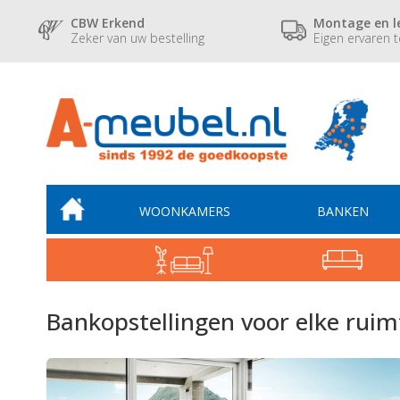
CBW Erkend
Montage en l
Zeker van uw bestelling
Eigen ervaren 
WOONKAMERS
BANKEN
Bankopstellingen voor elke ruim