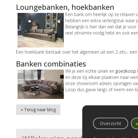
Loungebanken, hoekbanken
Een bank om heerlijk op te relaxen 
hebben een extra verlengstuk waar j
Belangrijk is hier dan wel dat je vo
veel zitruimte nodig hebt en ook een
Een hoekbank bestaat over het algemeen uit een 2-zits-, een 
Banken combinaties
Wil je een echte uniek en
goedkoop 
en deze bij elkaar plaatsen naar wen
onze showroom advies opvragen van 
Loop dus gauw langs of neem een ki
« Terug naar blog
Overzicht