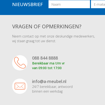
Naam
Email
NIEUWSBRIEF
adres
VRAGEN OF OPMERKINGEN?
Neem contact op met onze deskundige medewerkers,
wij staan graag tot uw dienst.
088 844 8888
Bereikbaar ma t/m vr
van 09:00 tot 17:00
info@a-meubel.nl
24/7 bereikbaar, antwoord
binnen een werkdag