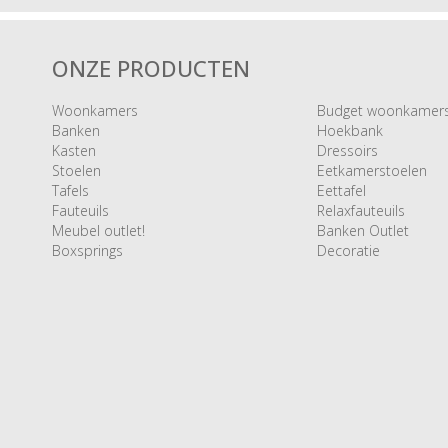
ONZE PRODUCTEN
Woonkamers
Budget woonkamer
Banken
Hoekbank
Kasten
Dressoirs
Stoelen
Eetkamerstoelen
Tafels
Eettafel
Fauteuils
Relaxfauteuils
Meubel outlet!
Banken Outlet
Boxsprings
Decoratie