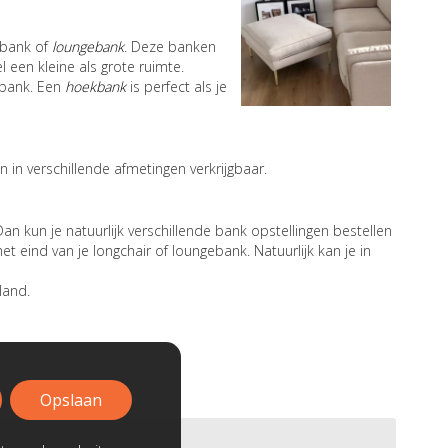
 bank of
loungebank
. Deze banken
een kleine als grote ruimte.
e bank. Een
hoekbank
is perfect als je
 in verschillende afmetingen verkrijgbaar.
n kun je natuurlijk verschillende bank opstellingen bestellen
 eind van je longchair of loungebank. Natuurlijk kan je in
land.
Opslaan