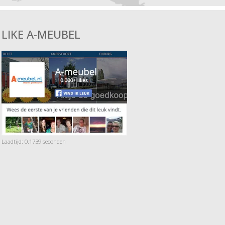
LIKE A-MEUBEL
Laadtijd: 0.1739 seconden