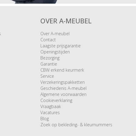
OVER A-MEUBEL
s
Over A-meubel
Contact
Laagste prijsgarantie
Openingstijden
Bezorging
Garantie
CBW erkend keurmerk
Service
Verzekeringspakketten
Geschiedenis A-meubel
Algemene voorwaarden
Cookieverklaring
Vraagbaak
Vacatures
Blog
Zoek op bekleding- & kleurnummers