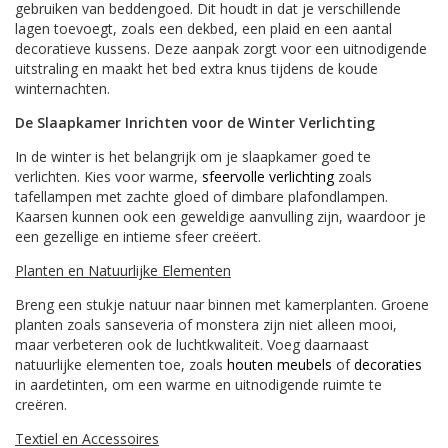
gebruiken van beddengoed. Dit houdt in dat je verschillende
lagen toevoegt, zoals een dekbed, een plaid en een aantal
decoratieve kussens. Deze aanpak zorgt voor een uitnodigende
uitstraling en maakt het bed extra knus tijdens de koude
winternachten.
De Slaapkamer Inrichten voor de Winter Verlichting
In de winter is het belangrijk om je slaapkamer goed te
verlichten. Kies voor warme,
sfeervolle verlichting
zoals
tafellampen met zachte gloed of dimbare plafondlampen.
Kaarsen kunnen ook een geweldige aanvulling zijn, waardoor je
een gezellige en intieme sfeer creëert.
Planten en Natuurlijke Elementen
Breng een stukje natuur naar binnen met kamerplanten. Groene
planten zoals sanseveria of monstera zijn niet alleen mooi,
maar verbeteren ook de luchtkwaliteit. Voeg daarnaast
natuurlijke elementen toe, zoals
houten meubels
of
decoraties
in aardetinten, om een warme en uitnodigende ruimte te
creëren.
Textiel en Accessoires