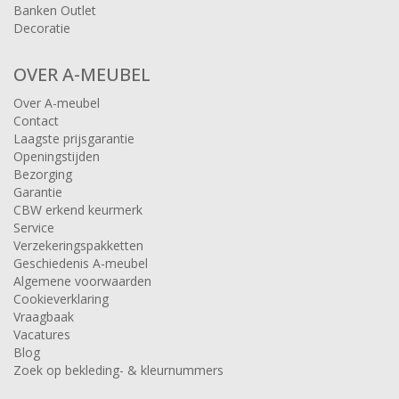
Banken Outlet
Decoratie
OVER A-MEUBEL
Over A-meubel
Contact
Laagste prijsgarantie
Openingstijden
Bezorging
Garantie
CBW erkend keurmerk
Service
Verzekeringspakketten
Geschiedenis A-meubel
Algemene voorwaarden
Cookieverklaring
Vraagbaak
Vacatures
Blog
Zoek op bekleding- & kleurnummers