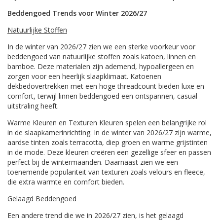
Beddengoed Trends voor Winter
2026/27
Natuurlijke Stoffen
In de winter van 2026/27 zien we een sterke voorkeur voor
beddengoed van natuurlijke stoffen zoals katoen, linnen en
bamboe. Deze materialen zijn ademend, hypoallergeen en
zorgen voor een heerlijk slaapklimaat. Katoenen
dekbedovertrekken met een hoge threadcount bieden luxe en
comfort, terwijl linnen beddengoed een ontspannen, casual
uitstraling heeft.
Warme Kleuren en Texturen Kleuren spelen een belangrijke rol
in de slaapkamerinrichting. In de winter van 2026/27 zijn warme,
aardse tinten zoals terracotta, diep groen en warme grijstinten
in de mode. Deze kleuren creëren een gezellige sfeer en passen
perfect bij de wintermaanden. Daarnaast zien we een
toenemende populariteit van texturen zoals velours en fleece,
die extra warmte en comfort bieden.
Gelaagd Beddengoed
Een andere trend die we in 2026/27 zien, is het gelaagd