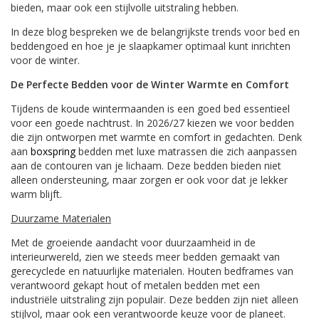
bieden, maar ook een stijlvolle uitstraling hebben.
In deze blog bespreken we de belangrijkste trends voor bed en
beddengoed en hoe je je slaapkamer optimaal kunt inrichten
voor de winter.
De Perfecte Bedden voor de Winter Warmte en Comfort
Tijdens de koude wintermaanden is een goed bed essentieel
voor een goede nachtrust. In 2026/27 kiezen we voor bedden
die zijn ontworpen met warmte en comfort in gedachten. Denk
aan
boxspring
bedden met luxe matrassen die zich aanpassen
aan de contouren van je lichaam. Deze bedden bieden niet
alleen ondersteuning, maar zorgen er ook voor dat je lekker
warm blijft.
Duurzame Materialen
Met de groeiende aandacht voor duurzaamheid in de
interieurwereld, zien we steeds meer bedden gemaakt van
gerecyclede en natuurlijke materialen. Houten bedframes van
verantwoord gekapt hout of metalen bedden met een
industriële uitstraling zijn populair. Deze bedden zijn niet alleen
stijlvol, maar ook een verantwoorde keuze voor de planeet.