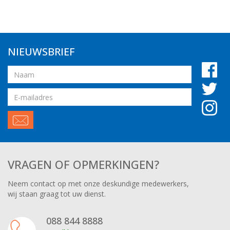
NIEUWSBRIEF
Naam
Email
adres
VRAGEN OF OPMERKINGEN?
Neem contact op met onze deskundige medewerkers,
wij staan graag tot uw dienst.
088 844 8888