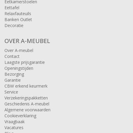
Eetkamerstoelen
Eettafel
Relaxfauteuils
Banken Outlet
Decoratie
OVER A-MEUBEL
Over A-meubel
Contact
Laagste prijsgarantie
Openingstijden
Bezorging
Garantie
CBW erkend keurmerk
Service
Verzekeringspakketten
Geschiedenis A-meubel
Algemene voorwaarden
Cookieverklaring
Vraagbaak
Vacatures