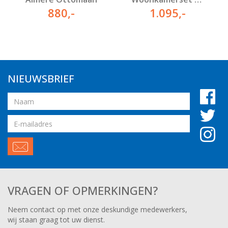
880
,-
1.095
,-
NIEUWSBRIEF
Naam
Email
adres
VRAGEN OF OPMERKINGEN?
Neem contact op met onze deskundige medewerkers,
wij staan graag tot uw dienst.