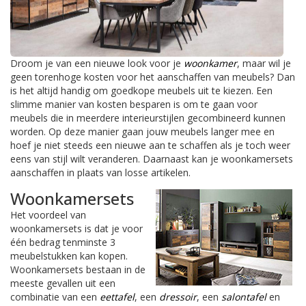
Droom je van een nieuwe look voor je
woonkamer
, maar wil je
geen torenhoge kosten voor het aanschaffen van meubels? Dan
is het altijd handig om goedkope meubels uit te kiezen. Een
slimme manier van kosten besparen is om te gaan voor
meubels die in meerdere interieurstijlen gecombineerd kunnen
worden. Op deze manier gaan jouw meubels langer mee en
hoef je niet steeds een nieuwe aan te schaffen als je toch weer
eens van stijl wilt veranderen. Daarnaast kan je woonkamersets
aanschaffen in plaats van losse artikelen.
Woonkamersets
Het voordeel van
woonkamersets is dat je voor
één bedrag tenminste 3
meubelstukken kan kopen.
Woonkamersets bestaan in de
meeste gevallen uit een
combinatie van een
eettafel
, een
dressoir
, een
salontafel
en