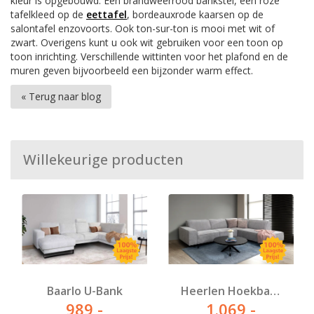
kleur is opgebouwd. Een brandweerrood bankstel, een roze
tafelkleed op de
eettafel
, bordeauxrode kaarsen op de
salontafel enzovoorts. Ook ton-sur-ton is mooi met wit of
zwart. Overigens kunt u ook wit gebruiken voor een toon op
toon inrichting. Verschillende wittinten voor het plafond en de
muren geven bijvoorbeeld een bijzonder warm effect.
« Terug naar blog
Willekeurige producten
Baarlo U-Bank
Heerlen Hoekbank
989
,-
1.069
,-