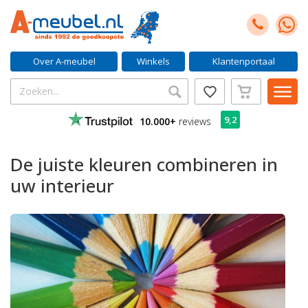
Over A-meubel
Winkels
Klantenportaal
9,2
10.000+
reviews
De juiste kleuren combineren in
uw interieur