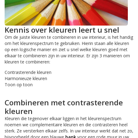
Kennis over kleuren leert u snel
Om de juiste kleuren te combineren in uw interieur, is het handig
om het kleurenspectrum te gebruiken. Hierin staan alle kleuren
op een logische manier en ziet u snel welke kleuren goed met
elkaar te combineren zijn in uw interieur. Er zijn 3 manieren om
kleuren te combineren:
Contrasterende kleuren
Harmonieuze kleuren
Toon op toon
Combineren met contrasterende
kleuren
Kleuren die tegenover elkaar liggen in het kleurenspectrum
noemen we complementaire kleuren en die contrasteren heel
sterk. Ze versterken elkaar zelfs. In uw interieur werkt dat net zo,
bijvoorbeeld door een blauwe
bank
voor een rode muur in uw