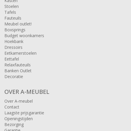
Kasten
Stoelen
Tafels
Fauteuils
Meubel outlet!
Boxsprings
Budget woonkamers
Hoekbank
Dressoirs
Eetkamerstoelen
Eettafel
Relaxfauteuils
Banken Outlet
Decoratie
OVER A-MEUBEL
Over A-meubel
Contact
Laagste prijsgarantie
Openingstijden
Bezorging
Garantie