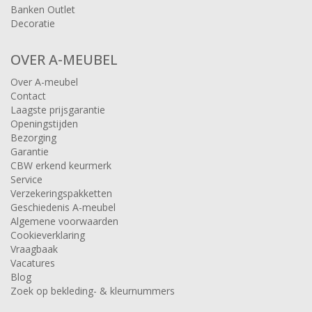
Banken Outlet
Decoratie
OVER A-MEUBEL
Over A-meubel
Contact
Laagste prijsgarantie
Openingstijden
Bezorging
Garantie
CBW erkend keurmerk
Service
Verzekeringspakketten
Geschiedenis A-meubel
Algemene voorwaarden
Cookieverklaring
Vraagbaak
Vacatures
Blog
Zoek op bekleding- & kleurnummers