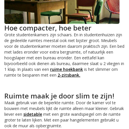
Hoe compacter, hoe beter
Grote studentenkamers zijn schaars. En in studentenhuizen zijn
de gedeelde ruimtes meestal ook niet bijster groot. Meubels
voor de studentenkamer moeten daarom praktisch zijn. Een bed
met lades eronder voor extra bergruimte, of natuurlijk een
hoogslaper met een bureau eronder. Een eettafel kan
bijvoorbeeld ook dienen als bureau, daarmee slaat u 2 vliegen in
1 klap. In plaats van een
ruime hoekbank
is het slimmer om
ruimte te besparen met een
2-zitsbank.
Ruimte maak je door slim te zijn!
Maak gebruik van de beperkte ruimte. Door de kamer vol te
bouwen met meubels lijkt de ruimte alleen maar kleiner. Gebruik
liever een
sidetable
met een grote wandspiegel om de ruimte
groter te laten lijken. Met een paar hangelementen gebruikt u
ook de muur als opbergruimte.