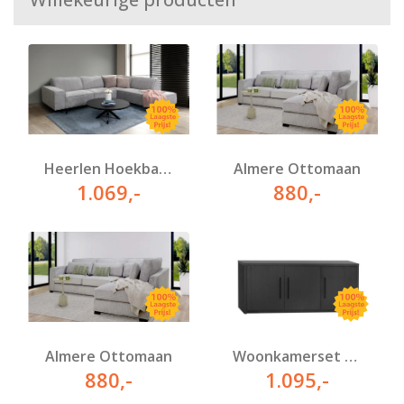
Heerlen Hoekbank
Almere Ottomaan
1.069
,-
880
,-
Almere Ottomaan
Woonkamerset Amsterdam
880
,-
1.095
,-