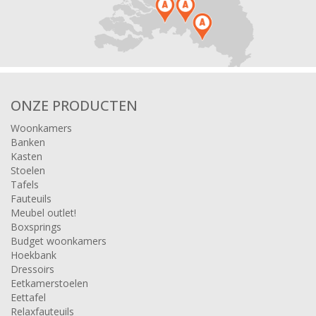
ONZE PRODUCTEN
Woonkamers
Banken
Kasten
Stoelen
Tafels
Fauteuils
Meubel outlet!
Boxsprings
Budget woonkamers
Hoekbank
Dressoirs
Eetkamerstoelen
Eettafel
Relaxfauteuils