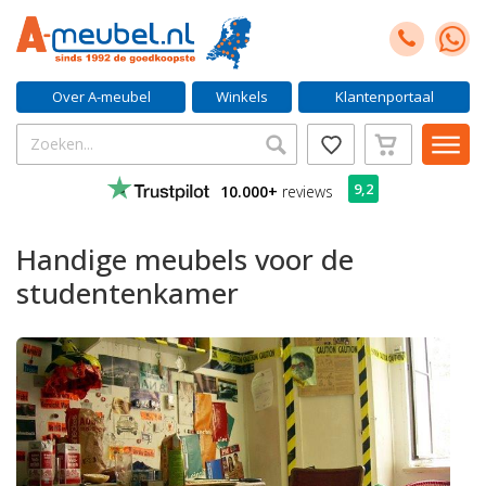
Over A-meubel
Winkels
Klantenportaal
9,2
10.000+
reviews
Handige meubels voor de
studentenkamer