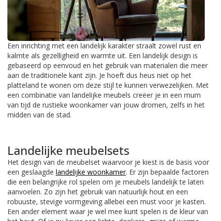
Een inrichting met een landelijk karakter straalt zowel rust en
kalmte als gezelligheid en warmte uit. Een landelijk design is
gebaseerd op eenvoud en het gebruik van materialen die meer
aan de traditionele kant zijn. Je hoeft dus heus niet op het
platteland te wonen om deze stijl te kunnen verwezelijken. Met
een combinatie van landelijke meubels creëer je in een mum
van tijd de rustieke woonkamer van jouw dromen, zelfs in het
midden van de stad.
Landelijke meubelsets
Het design van de meubelset waarvoor je kiest is de basis voor
een geslaagde
landelijke woonkamer
. Er zijn bepaalde factoren
die een belangrijke rol spelen om je meubels landelijk te laten
aanvoelen. Zo zijn het gebruik van natuurlijk hout en een
robuuste, stevige vormgeving allebei een must voor je kasten.
Een ander element waar je wel mee kunt spelen is de kleur van