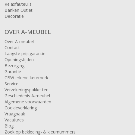
Relaxfauteuils
Banken Outlet
Decoratie
OVER A-MEUBEL
Over A-meubel
Contact
Laagste prijsgarantie
Openingstijden
Bezorging
Garantie
CBW erkend keurmerk
Service
Verzekeringspakketten
Geschiedenis A-meubel
Algemene voorwaarden
Cookieverklaring
Vraagbaak
Vacatures
Blog
Zoek op bekleding- & kleurnummers