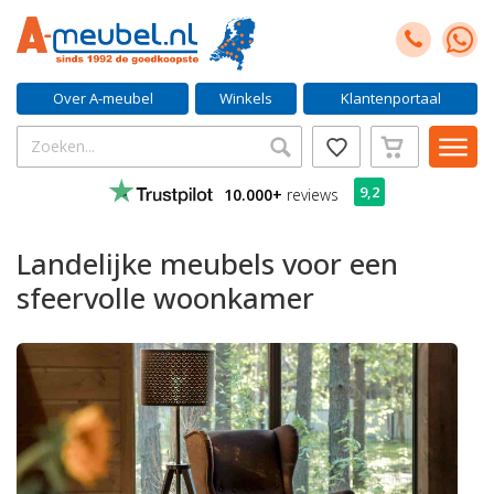
Over A-meubel
Winkels
Klantenportaal
9,2
10.000+
reviews
Landelijke meubels voor een
sfeervolle woonkamer