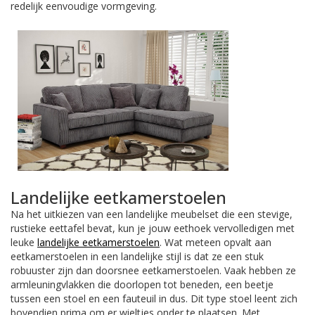
redelijk eenvoudige vormgeving.
Landelijke eetkamerstoelen
Na het uitkiezen van een landelijke meubelset die een stevige,
rustieke eettafel bevat, kun je jouw eethoek vervolledigen met
leuke
landelijke eetkamerstoelen
. Wat meteen opvalt aan
eetkamerstoelen in een landelijke stijl is dat ze een stuk
robuuster zijn dan doorsnee eetkamerstoelen. Vaak hebben ze
armleuningvlakken die doorlopen tot beneden, een beetje
tussen een stoel en een fauteuil in dus. Dit type stoel leent zich
bovendien prima om er wieltjes onder te plaatsen. Met