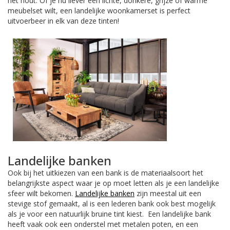
het hout. Of je nu liever een lichte, donkere, grijze of warme
meubelset wilt, een landelijke woonkamerset is perfect
uitvoerbeer in elk van deze tinten!
Landelijke banken
Ook bij het uitkiezen van een bank is de materiaalsoort het
belangrijkste aspect waar je op moet letten als je een landelijke
sfeer wilt bekomen.
Landelijke banken
zijn meestal uit een
stevige stof gemaakt, al is een lederen bank ook best mogelijk
als je voor een natuurlijk bruine tint kiest. Een landelijke bank
heeft vaak ook een onderstel met metalen poten, en een