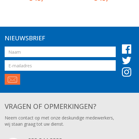
NIEUWSBRIEF
Naam
Email
adres
VRAGEN OF OPMERKINGEN?
Neem contact op met onze deskundige medewerkers,
wij staan graag tot uw dienst.