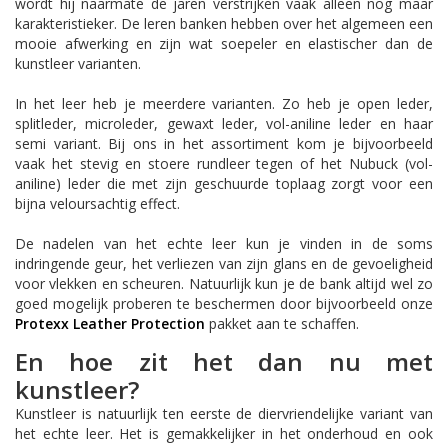
wordt hij naarmate de jaren verstrijken vaak alleen nog maar
karakteristieker. De leren banken hebben over het algemeen een
mooie afwerking en zijn wat soepeler en elastischer dan de
kunstleer varianten.
In het leer heb je meerdere varianten. Zo heb je open leder,
splitleder, microleder, gewaxt leder, vol-aniline leder en haar
semi variant. Bij ons in het assortiment kom je bijvoorbeeld
vaak het stevig en stoere rundleer tegen of het Nubuck (vol-
aniline) leder die met zijn geschuurde toplaag zorgt voor een
bijna veloursachtig effect.
De nadelen van het echte leer kun je vinden in de soms
indringende geur, het verliezen van zijn glans en de gevoeligheid
voor vlekken en scheuren. Natuurlijk kun je de bank altijd wel zo
goed mogelijk proberen te beschermen door bijvoorbeeld onze
Protexx Leather Protection
pakket aan te schaffen.
En hoe zit het dan nu met
kunstleer?
Kunstleer is natuurlijk ten eerste de diervriendelijke variant van
het echte leer. Het is gemakkelijker in het onderhoud en ook