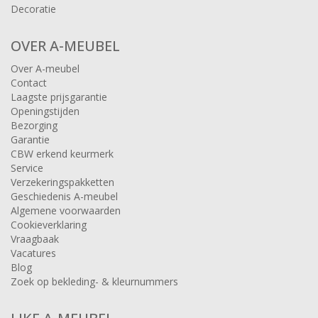
Decoratie
OVER A-MEUBEL
Over A-meubel
Contact
Laagste prijsgarantie
Openingstijden
Bezorging
Garantie
CBW erkend keurmerk
Service
Verzekeringspakketten
Geschiedenis A-meubel
Algemene voorwaarden
Cookieverklaring
Vraagbaak
Vacatures
Blog
Zoek op bekleding- & kleurnummers