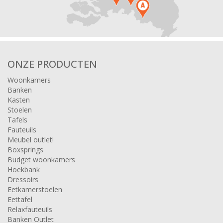
ONZE PRODUCTEN
Woonkamers
Banken
Kasten
Stoelen
Tafels
Fauteuils
Meubel outlet!
Boxsprings
Budget woonkamers
Hoekbank
Dressoirs
Eetkamerstoelen
Eettafel
Relaxfauteuils
Banken Outlet