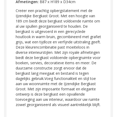
Afmetingen:
B87 x H189 x D34cm
Creëer een prachtig opbergstatement met de
IJzendijke Bergkast Groot. Met een hoogte van
189 cm biedt deze bergkast voldoende ruimte om
al uw spullen georganiseerd te houden. De
bergkast is uitgevoerd in een gerecyclede
houtlook in warm bruin, gecombineerd met grafiet
grijs, wat een tijdloze en verfijnde uitstraling geeft.
Deze kleurencombinatie past moeiteloos in
diverse interieurstijlen. Met zijn royale afmetingen
biedt deze bergkast voldoende opbergruimte voor
boeken, servies, decoratieve items en meer. De
duurzame constructie zorgt ervoor dat de
bergkast lang meegaat en bestand is tegen
dagelijks gebruik.Voeg functionaliteit en stijl toe
aan uw woonruimte met de IJzendijke Bergkast
Groot. Met zijn imposante formaat en elegante
ontwerp is deze bergkast een opvallende
toevoeging aan uw interieur, waardoor uw ruimte
zowel georganiseerd als visueel aantrekkelijk blijft.