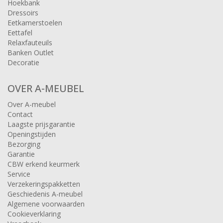
Hoekbank
Dressoirs
Eetkamerstoelen
Eettafel
Relaxfauteuils
Banken Outlet
Decoratie
OVER A-MEUBEL
Over A-meubel
Contact
Laagste prijsgarantie
Openingstijden
Bezorging
Garantie
CBW erkend keurmerk
Service
Verzekeringspakketten
Geschiedenis A-meubel
Algemene voorwaarden
Cookieverklaring