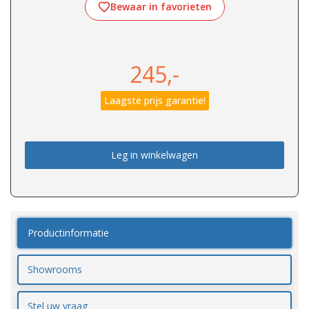
Bewaar in favorieten
245,-
Laagste prijs garantie!
Leg in winkelwagen
Productinformatie
Showrooms
Stel uw vraag