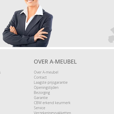
OVER A-MEUBEL
s
Over A-meubel
Contact
Laagste prijsgarantie
Openingstijden
Bezorging
Garantie
CBW erkend keurmerk
Service
Verzekeringspakketten