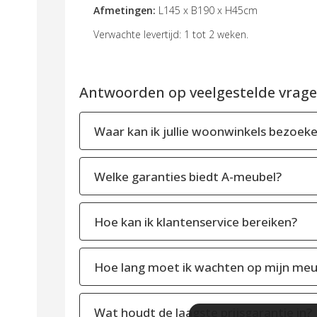
Afmetingen:
L145 x B190 x H45cm
Verwachte levertijd: 1 tot 2 weken.
Antwoorden op veelgestelde vragen
Waar kan ik jullie woonwinkels bezoek
Welke garanties biedt A-meubel?
Hoe kan ik klantenservice bereiken?
Hoe lang moet ik wachten op mijn meu
Wat houdt de laagste prijsgarantie in?