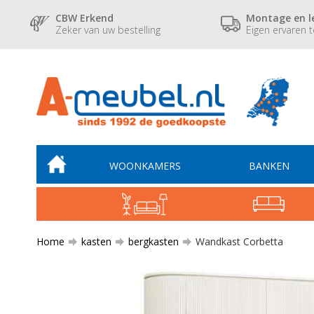
CBW Erkend
Montage en l
Zeker van uw bestelling
Eigen ervaren 
WOONKAMERS
BANKEN
Home
kasten
bergkasten
Wandkast Corbetta