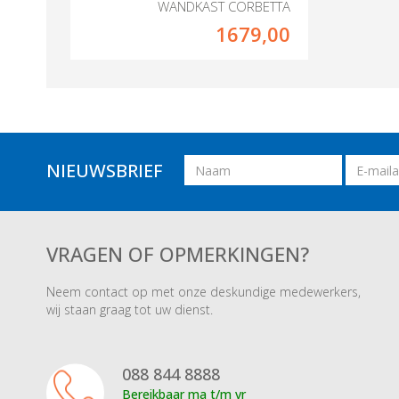
WANDKAST CORBETTA
1679,00
Naam
Email
NIEUWSBRIEF
adres
VRAGEN OF OPMERKINGEN?
Neem contact op met onze deskundige medewerkers,
wij staan graag tot uw dienst.
088 844 8888
Bereikbaar ma t/m vr