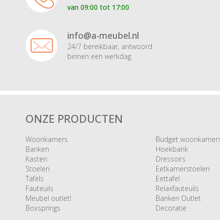
van 09:00 tot 17:00
info@a-meubel.nl
24/7 bereikbaar, antwoord
binnen een werkdag
ONZE PRODUCTEN
Woonkamers
Budget woonkamer
Banken
Hoekbank
Kasten
Dressoirs
Stoelen
Eetkamerstoelen
Tafels
Eettafel
Fauteuils
Relaxfauteuils
Meubel outlet!
Banken Outlet
Boxsprings
Decoratie