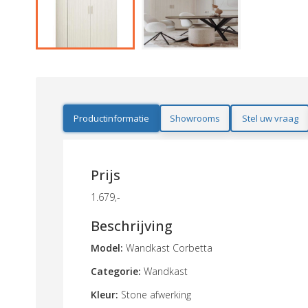
Productinformatie
Showrooms
Stel uw vraag
Prijs
1.679,-
Beschrijving
Model:
Wandkast Corbetta
Categorie:
Wandkast
Kleur:
Stone afwerking