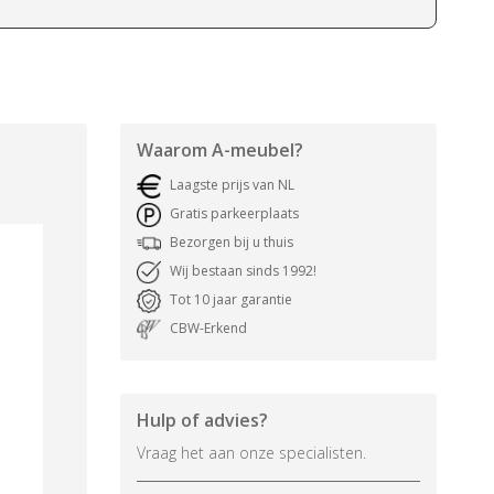
Waarom
A-meubel
?
Laagste prijs van NL
Gratis parkeerplaats
Bezorgen bij u thuis
Wij bestaan sinds 1992!
Tot 10 jaar garantie
CBW-Erkend
Hulp of advies?
Vraag het aan onze specialisten.