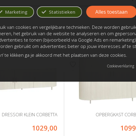
Alles toestaan
Marketing
Statistieken
ik van cookies en vergelijkbare technieken. Deze worden gebrui
oneren, het gebruik van de website te analyseren en om gepersona
vertenties te tonen (bijvoorbeeld via Google Ads en remarketing)
rden gebruikt om advertenties beter op jouw interesses af te 
an
’ te klikken ga je akkoord met het plaatsen van deze cookies.
Cookieverklaring
DRESSOIR KLEIN CORBETTA
OPBERGKAST CORB
1029,00
1099