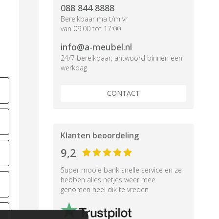
088 844 8888
Bereikbaar ma t/m vr
van 09:00 tot 17:00
info@a-meubel.nl
24/7 bereikbaar, antwoord binnen een
werkdag
CONTACT
Klanten beoordeling
9,2
Super mooie bank snelle service en ze
hebben alles netjes weer mee
genomen heel dik te vreden