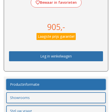
Bewaar in favorieten
905,-
Laagste prijs garantie!
Leg in winkelwagen
Productinformatie
Showrooms
Stel uw vraag