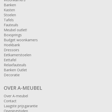
Banken
Kasten
Stoelen
Tafels
Fauteuils
Meubel outlet!
Boxsprings
Budget woonkamers
Hoekbank
Dressoirs
Eetkamerstoelen
Eettafel
Relaxfauteuils
Banken Outlet
Decoratie
OVER A-MEUBEL
Over A-meubel
Contact
Laagste prijsgarantie
Openingstijden