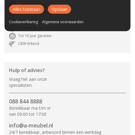
Laagste prijs van NL
Alles toestaan
Opslaan
Gratis parkeerplaats
Bezorgen bij u thuis
Cookieverklaring
Algemene voorwaarden
Wij bestaan sinds 1992!
Tot 10 jaar garantie
CBW-Erkend
Hulp of advies?
Vraag het aan onze
specialisten.
088 844 8888
Bereikbaar ma t/m vr
van 09:00 tot 17:00
info@a-meubel.nl
24/7 bereikbaar, antwoord binnen een werkdag