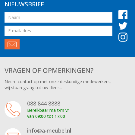
NIEUWSBRIEF
Naam
Email
adres
VRAGEN OF OPMERKINGEN?
Neem contact op met onze deskundige medewerkers,
wij staan graag tot uw dienst.
088 844 8888
Bereikbaar ma t/m vr
van 09:00 tot 17:00
info@a-meubel.nl