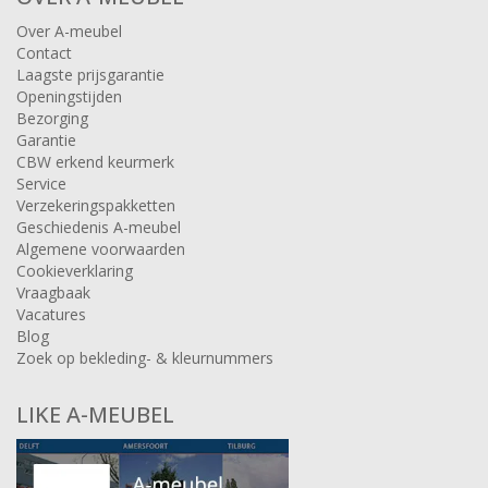
Over A-meubel
Contact
Laagste prijsgarantie
Openingstijden
Bezorging
Garantie
CBW erkend keurmerk
Service
Verzekeringspakketten
Geschiedenis A-meubel
Algemene voorwaarden
Cookieverklaring
Vraagbaak
Vacatures
Blog
Zoek op bekleding- & kleurnummers
LIKE A-MEUBEL