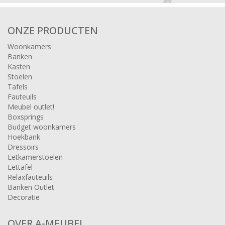
ONZE PRODUCTEN
Woonkamers
Banken
Kasten
Stoelen
Tafels
Fauteuils
Meubel outlet!
Boxsprings
Budget woonkamers
Hoekbank
Dressoirs
Eetkamerstoelen
Eettafel
Relaxfauteuils
Banken Outlet
Decoratie
OVER A-MEUBEL