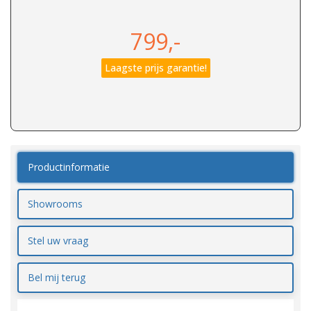
799,-
Laagste prijs garantie!
Productinformatie
Showrooms
Stel uw vraag
Bel mij terug