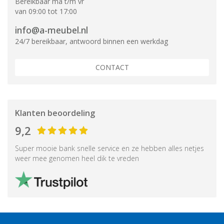
Bereikbaar ma t/m vr
van 09:00 tot 17:00
info@a-meubel.nl
24/7 bereikbaar, antwoord binnen een werkdag
CONTACT
Klanten beoordeling
9,2
Super mooie bank snelle service en ze hebben alles netjes
weer mee genomen heel dik te vreden