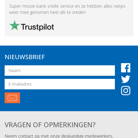
Super mooie bank snelle service en ze hebben alles netjes
weer mee genomen heel dik te vreden
NIEUWSBRIEF
Naam
Email
adres
VRAGEN OF OPMERKINGEN?
Neem contact op met onze deskundige medewerkers,