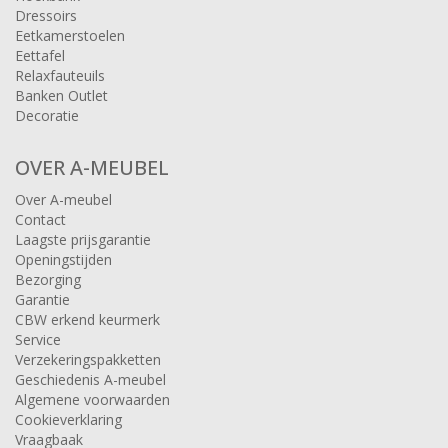
Dressoirs
Eetkamerstoelen
Eettafel
Relaxfauteuils
Banken Outlet
Decoratie
OVER A-MEUBEL
Over A-meubel
Contact
Laagste prijsgarantie
Openingstijden
Bezorging
Garantie
CBW erkend keurmerk
Service
Verzekeringspakketten
Geschiedenis A-meubel
Algemene voorwaarden
Cookieverklaring
Vraagbaak