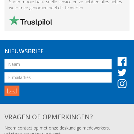
Super mooie bank snelle service en ze hebben alles netjes
weer mee genomen heel dik te vreden
NIEUWSBRIEF
Naam
Email
adres
VRAGEN OF OPMERKINGEN?
Neem contact op met onze deskundige medewerkers,
wij staan graag tot uw dienst.