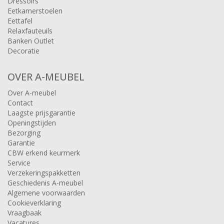
Dressoirs
Eetkamerstoelen
Eettafel
Relaxfauteuils
Banken Outlet
Decoratie
OVER A-MEUBEL
Over A-meubel
Contact
Laagste prijsgarantie
Openingstijden
Bezorging
Garantie
CBW erkend keurmerk
Service
Verzekeringspakketten
Geschiedenis A-meubel
Algemene voorwaarden
Cookieverklaring
Vraagbaak
Vacatures