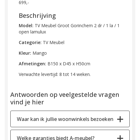
699,-
Beschrijving
Model:
TV Meubel Groot
Gorinchem
2 dr / 1 la / 1
open lamulux
Categorie:
TV Meubel
K
leur:
Mango
Afmetingen:
B150 x D45 x H50cm
Verwachte levertijd: 8 tot 14 weken.
Antwoorden op veelgestelde vragen
vind je hier
Waar kan ik jullie woonwinkels bezoeken
Welke garanties biedt A-meubel?