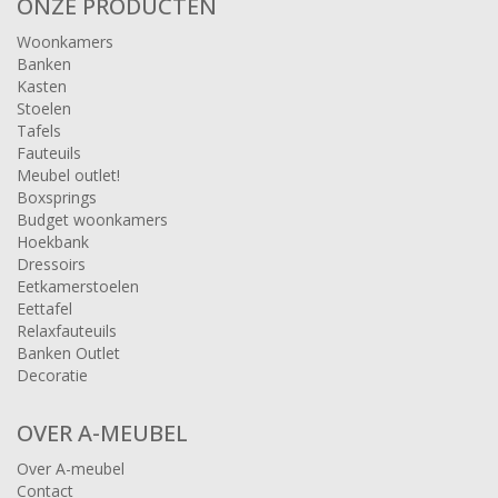
ONZE PRODUCTEN
Woonkamers
Banken
Kasten
Stoelen
Tafels
Fauteuils
Meubel outlet!
Boxsprings
Budget woonkamers
Hoekbank
Dressoirs
Eetkamerstoelen
Eettafel
Relaxfauteuils
Banken Outlet
Decoratie
OVER A-MEUBEL
Over A-meubel
Contact