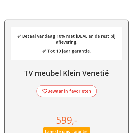
✅ Betaal vandaag 10% met iDEAL en de rest bij
aflevering.
✅ Tot 10 jaar garantie.
TV meubel Klein Venetië
Bewaar in favorieten
599,-
Laagste prijs garantie!