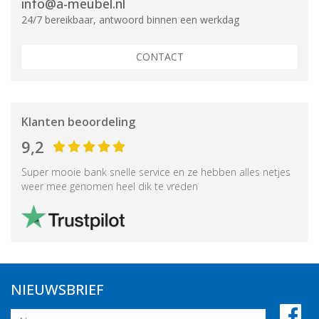
info@a-meubel.nl
24/7 bereikbaar, antwoord binnen een werkdag
CONTACT
Klanten beoordeling
9,2
Super mooie bank snelle service en ze hebben alles netjes
weer mee genomen heel dik te vreden
NIEUWSBRIEF
Naam