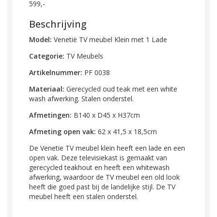
599,-
Beschrijving
Model:
Venetië TV meubel Klein met 1 Lade
Categorie:
TV Meubels
Artikelnummer:
PF 0038
Materiaal:
Gerecycled oud teak met een white
wash afwerking. Stalen onderstel.
Afmetingen:
B140 x D45 x H37cm
Afmeting open vak:
62 x 41,5 x 18,5cm
De Venetie TV meubel klein heeft een lade en een
open vak. Deze televisiekast is gemaakt van
gerecycled teakhout en heeft een whitewash
afwerking, waardoor de TV meubel een old look
heeft die goed past bij de landelijke stijl. De TV
meubel heeft een stalen onderstel.