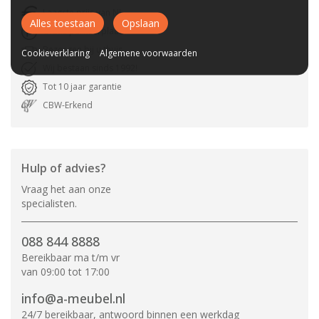
Laagste prijs van NL
Alles toestaan
Opslaan
Gratis parkeerplaats
Bezorgen bij u thuis
Cookieverklaring
Algemene voorwaarden
Wij bestaan sinds 1992!
Tot 10 jaar garantie
CBW-Erkend
Hulp of advies?
Vraag het aan onze
specialisten.
088 844 8888
Bereikbaar ma t/m vr
van 09:00 tot 17:00
info@a-meubel.nl
24/7 bereikbaar, antwoord binnen een werkdag