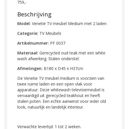
759,-
Beschrijving
Model:
Venetië TV meubel Medium met 2 laden
Categorie:
TV Meubels
Artikelnummer:
PF 0037
Materiaal:
Gerecycled oud teak met een white
wash afwerking. Stalen onderstel.
Afmetingen:
B180 x D45 x H37cm
De Venetie TV meubel medium is voorzien van
twee ruime laden en een open vlak voor
apparatuur. Deze whitewash televisiemeubel is
vervaardigd uit gerecycled teakhout en heeft
stalen poten. Een echte aanwinst voor ieder old
look, natuurlijk en landelijk interieur.
Verwachte levertijd: 1 tot 2 weken.