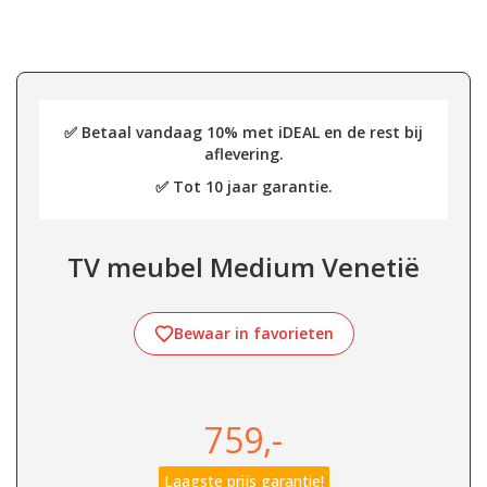
✅ Betaal vandaag 10% met iDEAL en de rest bij
aflevering.
✅ Tot 10 jaar garantie.
TV meubel Medium Venetië
Bewaar in favorieten
759,-
Laagste prijs garantie!