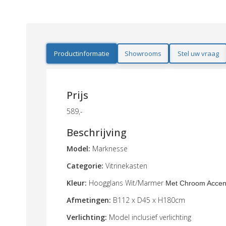
Productinformatie
Showrooms
Stel uw vraag
Prijs
589,-
Beschrijving
Model:
Marknesse
Categorie:
Vitrinekasten
Kleur:
Hoogglans Wit/Marmer
Met Chroom Accen
Afmetingen:
B112 x D45 x H180cm
Verlichting:
Model inclusief verlichting