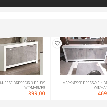
KNESSE DRESSOIR 3 DEURS
MARKNESSE DRESSOIR 4 D
WIT/MARMER
WIT/MA
399,00
469