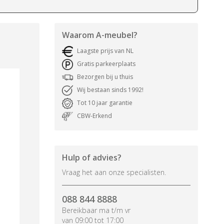
Waarom
A-meubel
?
Laagste prijs van NL
Gratis parkeerplaats
Bezorgen bij u thuis
Wij bestaan sinds 1992!
Tot 10 jaar garantie
CBW-Erkend
Hulp of advies?
Vraag het aan onze specialisten.
088 844 8888
Bereikbaar ma t/m vr
van 09:00 tot 17:00