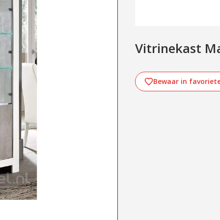
Vitrinekast 
Bewaar in favoriet