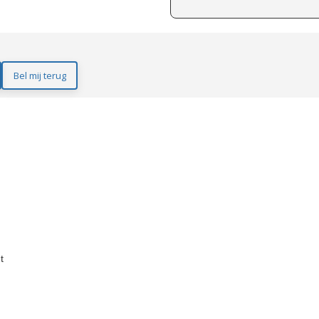
Bel mij terug
t