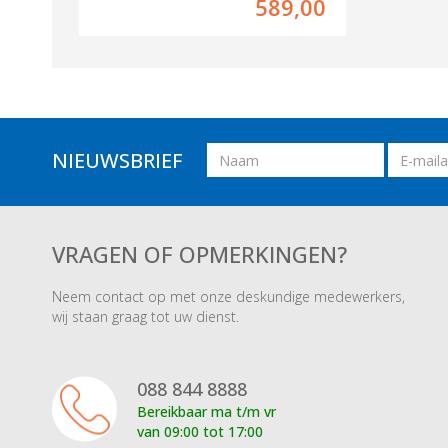
589,00
Naam
Email
NIEUWSBRIEF
adres
VRAGEN OF OPMERKINGEN?
Neem contact op met onze deskundige medewerkers,
wij staan graag tot uw dienst.
088 844 8888
Bereikbaar ma t/m vr
van 09:00 tot 17:00