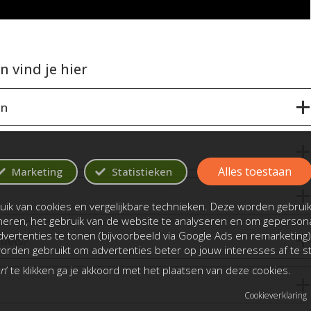
 vind je hier
en
Alles toestaan
Marketing
Statistieken
ik van cookies en vergelijkbare technieken. Deze worden gebrui
oneren, het gebruik van de website te analyseren en om gepersona
vertenties te tonen (bijvoorbeeld via Google Ads en remarketing)
bels?
rden gebruikt om advertenties beter op jouw interesses af te 
an
’ te klikken ga je akkoord met het plaatsen van deze cookies.
Cookieverklaring