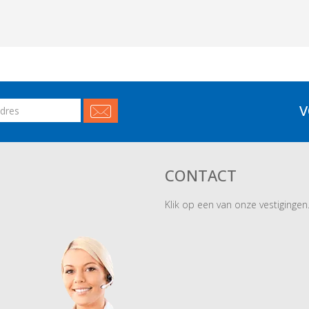
V
CONTACT
Klik op een van onze vestigingen