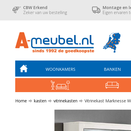
CBW Erkend
Montage en l
Zeker van uw bestelling
Eigen ervaren 
WOONKAMERS
BANKEN
Home
kasten
vitrinekasten
Vitrinekast Marknesse 