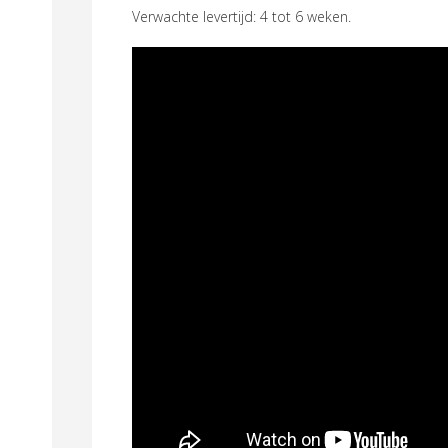
Verwachte levertijd: 4 tot 6 weken.