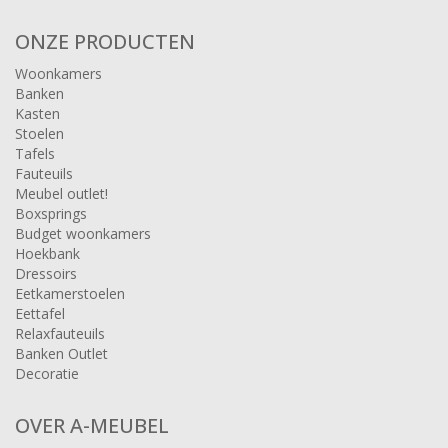
ONZE PRODUCTEN
Woonkamers
Banken
Kasten
Stoelen
Tafels
Fauteuils
Meubel outlet!
Boxsprings
Budget woonkamers
Hoekbank
Dressoirs
Eetkamerstoelen
Eettafel
Relaxfauteuils
Banken Outlet
Decoratie
OVER A-MEUBEL