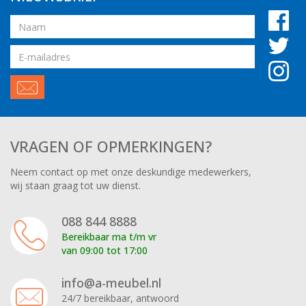
Naam
Email
adres
VRAGEN OF OPMERKINGEN?
Neem contact op met onze deskundige medewerkers,
wij staan graag tot uw dienst.
088 844 8888
Bereikbaar ma t/m vr
van 09:00 tot 17:00
info@a-meubel.nl
24/7 bereikbaar, antwoord