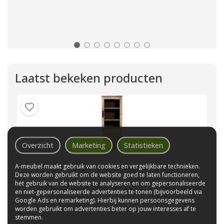
Laatst bekeken producten
Overzicht
Marketing
Statistieken
A-meubel maakt gebruik van cookies en vergelijkbare technieken.
UITHOORN VITRINEKAST
Deze worden gebruikt om de website goed te laten functioneren,
835,00
het gebruik van de website te analyseren en om gepersonaliseerde
en niet-gepersonaliseerde advertenties te tonen (bijvoorbeeld via
Google Ads en remarketing). Hierbij kunnen persoonsgegevens
worden gebruikt om advertenties beter op jouw interesses af te
stemmen.