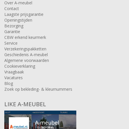
Over A-meubel
Contact
Laagste prijsgarantie
Openingstijden
Bezorging
Garantie
CBW erkend keurmerk
Service
Verzekeringspakketten
Geschiedenis A-meubel
Algemene voorwaarden
Cookieverklaring
Vraagbaak
Vacatures
Blog
Zoek op bekleding- & kleurnummers
LIKE A-MEUBEL