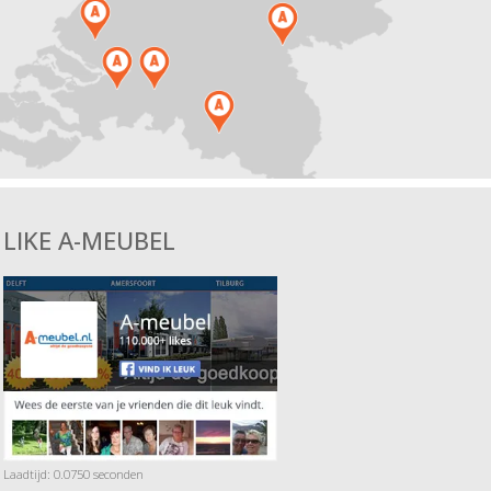
LIKE A-MEUBEL
Laadtijd: 0.0750 seconden