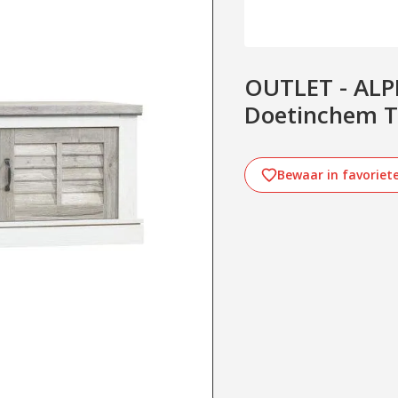
OUTLET - ALP
Doetinchem T
Bewaar in favoriet