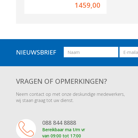
2X
1459,00
Naam
Email
NIEUWSBRIEF
adres
VRAGEN OF OPMERKINGEN?
Neem contact op met onze deskundige medewerkers,
wij staan graag tot uw dienst.
088 844 8888
Bereikbaar ma t/m vr
van 09:00 tot 17:00