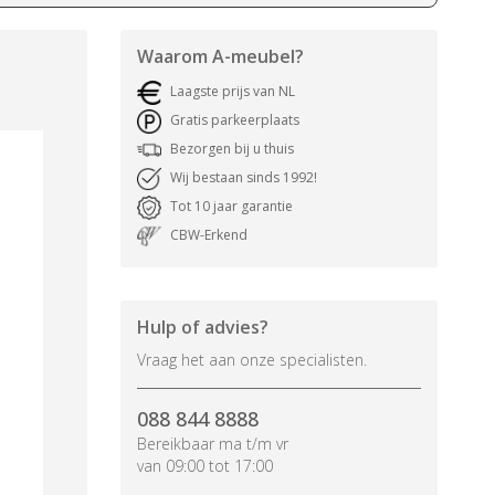
Waarom
A-meubel
?
Laagste prijs van NL
Gratis parkeerplaats
Bezorgen bij u thuis
Wij bestaan sinds 1992!
Tot 10 jaar garantie
CBW-Erkend
Hulp of advies?
Vraag het aan onze specialisten.
088 844 8888
Bereikbaar ma t/m vr
van 09:00 tot 17:00