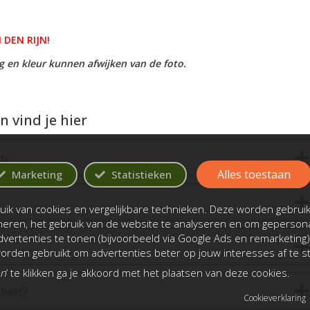
 DEN RIJN!
ing en kleur kunnen afwijken van de foto.
 vind je hier
en
Alles toestaan
Marketing
Statistieken
ik van cookies en vergelijkbare technieken. Deze worden gebrui
oneren, het gebruik van de website te analyseren en om gepersona
vertenties te tonen (bijvoorbeeld via Google Ads en remarketing)
rden gebruikt om advertenties beter op jouw interesses af te 
an
’ te klikken ga je akkoord met het plaatsen van deze cookies.
bels?
Cookieverklaring