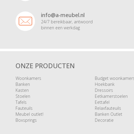
info@a-meubel.nl
24/7 bereikbaar, antwoord
binnen een werkdag
ONZE PRODUCTEN
Woonkamers
Budget woonkamer
Banken
Hoekbank
Kasten
Dressoirs
Stoelen
Eetkamerstoelen
Tafels
Eettafel
Fauteuils
Relaxfauteuils
Meubel outlet!
Banken Outlet
Boxsprings
Decoratie