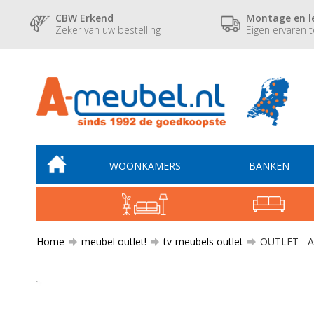
CBW Erkend
Montage en l
Zeker van uw bestelling
Eigen ervaren 
WOONKAMERS
BANKEN
Home
meubel outlet!
tv-meubels outlet
OUTLET - A