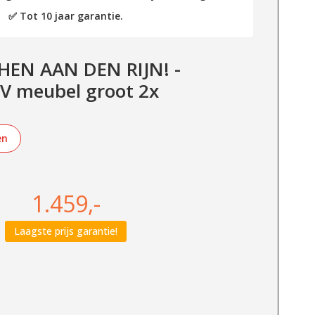
✅ Tot 10 jaar garantie.
HEN AAN DEN RIJN! -
V meubel groot 2x
en
1.459,-
Laagste prijs garantie!