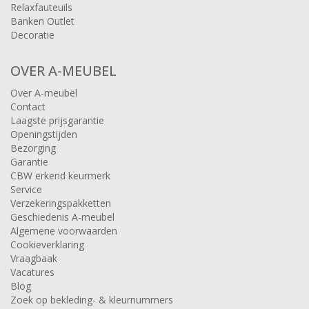
Relaxfauteuils
Banken Outlet
Decoratie
OVER A-MEUBEL
Over A-meubel
Contact
Laagste prijsgarantie
Openingstijden
Bezorging
Garantie
CBW erkend keurmerk
Service
Verzekeringspakketten
Geschiedenis A-meubel
Algemene voorwaarden
Cookieverklaring
Vraagbaak
Vacatures
Blog
Zoek op bekleding- & kleurnummers