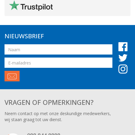
NIEUWSBRIEF
Naam
Email
adres
VRAGEN OF OPMERKINGEN?
Neem contact op met onze deskundige medewerkers,
wij staan graag tot uw dienst.