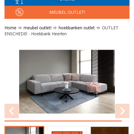
MEUBEL OUTLET!
Home
meubel outlet!
hoekbanken outlet
OUTLET
ENSCHEDE! - Hoekbank Heerlen