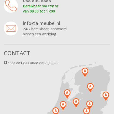
088 844 8888
Bereikbaar ma t/m vr
van 09:00 tot 17:00
info@a-meubel.nl
24/7 bereikbaar, antwoord
binnen een werkdag
CONTACT
Klik op een van onze vestigingen.