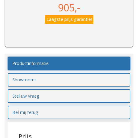
905,-
Laagste prijs garantie!
Productinformatie
Showrooms
Stel uw vraag
Bel mij terug
Prijs