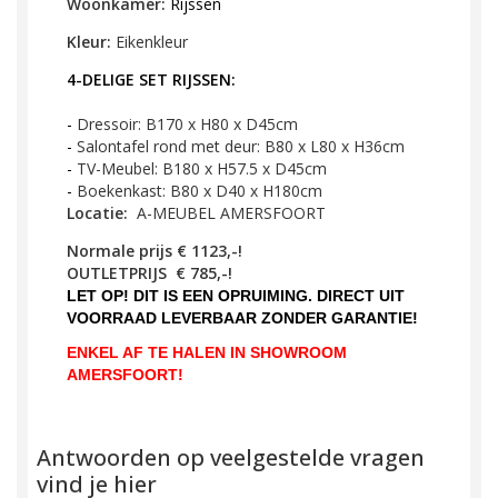
Woonkamer:
Rijssen
Kleur:
Eikenkleur
4-DELIGE SET RIJSSEN:
-
Dressoir: B170 x H80 x D45cm
- 
Salontafel rond met deur: B80 x L80 x H36cm
- 
TV-Meubel: B180 x H57.5 x D45cm
- 
Boekenkast: B80 x D40 x H180cm
Locatie:
A-MEUBEL AMERSFOORT
Normale prijs € 1123,-!
OUTLETPRIJS € 785,-!
LET OP! DIT IS EEN OPRUIMING. DIRECT UIT
VOORRAAD LEVERBAAR ZONDER GARANTIE!
ENKEL AF TE HALEN IN SHOWROOM
AMERSFOORT!
Antwoorden op veelgestelde vragen
vind je hier