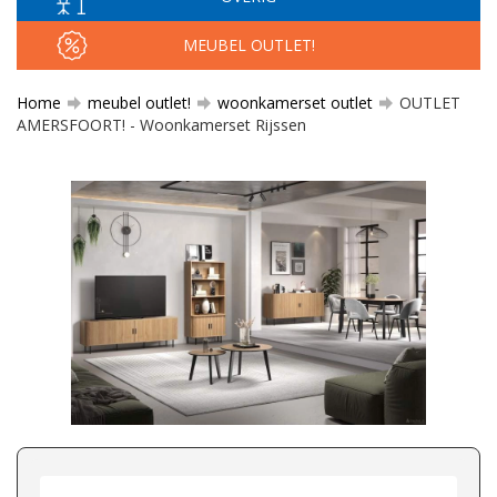
MEUBEL OUTLET!
Home
meubel outlet!
woonkamerset outlet
OUTLET
AMERSFOORT! - Woonkamerset Rijssen