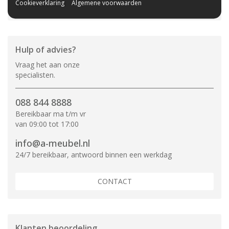
Cookieverklaring
Algemene voorwaarden
CBW-Erkend
Hulp of advies?
Vraag het aan onze
specialisten.
088 844 8888
Bereikbaar ma t/m vr
van 09:00 tot 17:00
info@a-meubel.nl
24/7 bereikbaar, antwoord binnen een werkdag
CONTACT
Klanten beoordeling