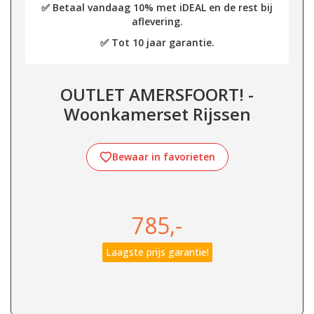
✅ Betaal vandaag 10% met iDEAL en de rest bij
aflevering.
✅ Tot 10 jaar garantie.
OUTLET AMERSFOORT! -
Woonkamerset Rijssen
Bewaar in favorieten
785,-
Laagste prijs garantie!