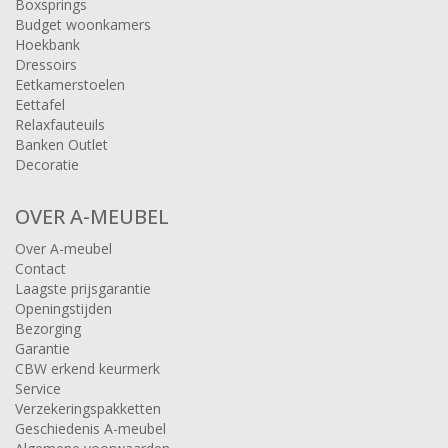
Boxsprings
Budget woonkamers
Hoekbank
Dressoirs
Eetkamerstoelen
Eettafel
Relaxfauteuils
Banken Outlet
Decoratie
OVER A-MEUBEL
Over A-meubel
Contact
Laagste prijsgarantie
Openingstijden
Bezorging
Garantie
CBW erkend keurmerk
Service
Verzekeringspakketten
Geschiedenis A-meubel