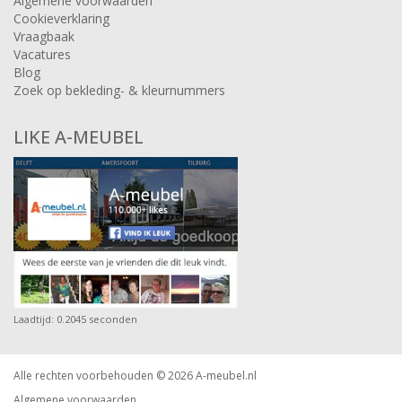
Algemene voorwaarden
Cookieverklaring
Vraagbaak
Vacatures
Blog
Zoek op bekleding- & kleurnummers
LIKE A-MEUBEL
Laadtijd: 0.2045 seconden
Alle rechten voorbehouden © 2026
A-meubel.nl
Algemene voorwaarden