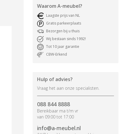
Waarom
A-meubel
?
Laagste prijs van NL
Gratis parkeerplaats
Bezorgen bij u thuis
Wij bestaan sinds 1992!
Tot 10 jaar garantie
CBW-Erkend
Hulp of advies?
Vraag het aan onze specialisten.
088 844 8888
Bereikbaar ma t/m vr
van 09:00 tot 17:00
info@a-meubel.nl