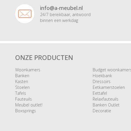
info@a-meubel.nl
24/7 bereikbaar, antwoord
binnen een werkdag
ONZE PRODUCTEN
Woonkamers
Budget woonkamer
Banken
Hoekbank
Kasten
Dressoirs
Stoelen
Eetkamerstoelen
Tafels
Eettafel
Fauteuils
Relaxfauteuils
Meubel outlet!
Banken Outlet
Boxsprings
Decoratie