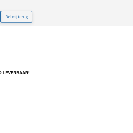
Bel mij terug
D LEVERBAAR!