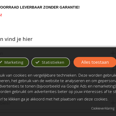
IT VOORRAAD LEVERBAAR ZONDER GARANTIE!
G
!
 vind je hier
en
Alles toestaan
Marketing
Statistieken
ik van cookies en vergelijkbare technieken. Deze worden gebrui
oneren, het gebruik van de website te analyseren en om gepersona
vertenties te tonen (bijvoorbeeld via Google Ads en remarketing)
rden gebruikt om advertenties beter op jouw interesses af te 
an
’ te klikken ga je akkoord met het plaatsen van deze cookies.
bels?
Cookieverklaring