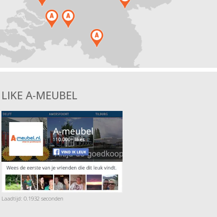
LIKE A-MEUBEL
Laadtijd: 0.1932 seconden