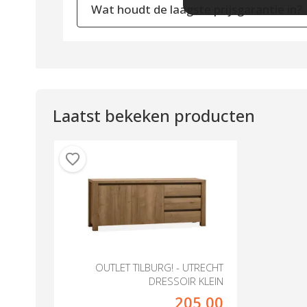
Wat houdt de laagste prijsgarantie in?
Laatst bekeken producten
OUTLET TILBURG! - UTRECHT
DRESSOIR KLEIN
205,00