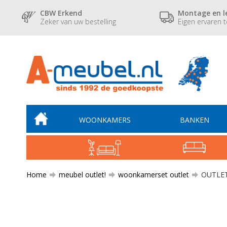
CBW Erkend
Montage en l
Zeker van uw bestelling
Eigen ervaren 
WOONKAMERS
BANKEN
Home
meubel outlet!
woonkamerset outlet
OUTLET 