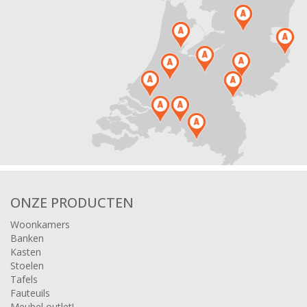
ONZE PRODUCTEN
Woonkamers
Banken
Kasten
Stoelen
Tafels
Fauteuils
Meubel outlet!