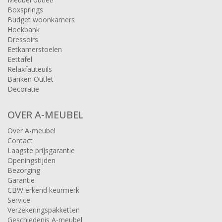
Boxsprings
Budget woonkamers
Hoekbank
Dressoirs
Eetkamerstoelen
Eettafel
Relaxfauteuils
Banken Outlet
Decoratie
OVER A-MEUBEL
Over A-meubel
Contact
Laagste prijsgarantie
Openingstijden
Bezorging
Garantie
CBW erkend keurmerk
Service
Verzekeringspakketten
Geschiedenis A-meubel