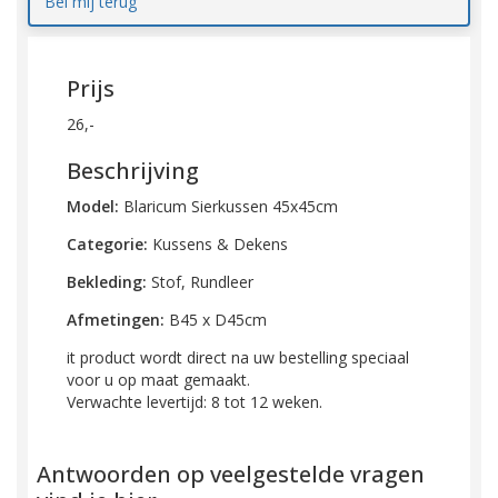
Bel mij terug
Prijs
26,-
Beschrijving
Model:
Blaricum Sierkussen 45x45cm
Categorie:
Kussens & Dekens
Bekleding:
Stof, Rundleer
Afmetingen:
B45 x D45cm
it product wordt direct na uw bestelling speciaal
voor u op maat gemaakt.
Verwachte levertijd: 8 tot 12 weken.
Antwoorden op veelgestelde vragen